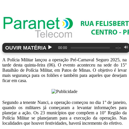
▶️
OUVIR MATÉRIA
🔊
00:00
--:--
A Polícia Militar lançou a operação Pré-Carnaval Seguro 2025, na
tarde desta quinta-feira (06). O evento aconteceu na sede do 15°
Batalhão de Polícia Militar, em Patos de Minas. O objetivo é levar
mais segurança para os foliões e também para aqueles que desejam
ficar em casa.
Segundo a tenente Nanci, a operação começou no dia 1° de janeiro,
quando os militares já começaram a levantar informações para
planejar a ação. Os 23 municípios que compõem a 10° Região da
Polícia Militar se planejaram para a execução da operação. Nas
localidades que houver festividades, haverá incremento do efetivo.