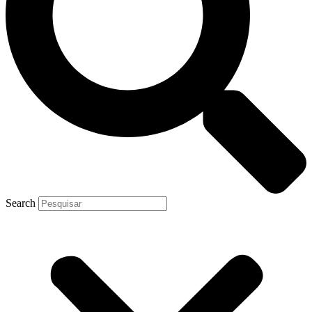
Search