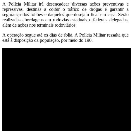
A Polícia Militar irá desencadear diversas ações preventivas e
repressivas, destinas a coibir o tráfico de drogas e garantir a
segurança dos foliões e daqueles que desejam ficar em casa. Serão
realizadas abordagens em rodovias estaduais e federais delegadas,
além de ações nos terminais rodoviários.
A operação segue até os dias de folia. A Polícia Militar ressalta que
está à disposição da população, por meio do 190.