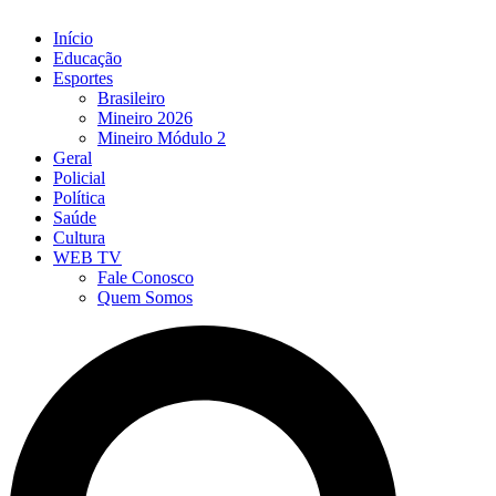
Início
Educação
Esportes
Brasileiro
Mineiro 2026
Mineiro Módulo 2
Geral
Policial
Política
Saúde
Cultura
WEB TV
Fale Conosco
Quem Somos