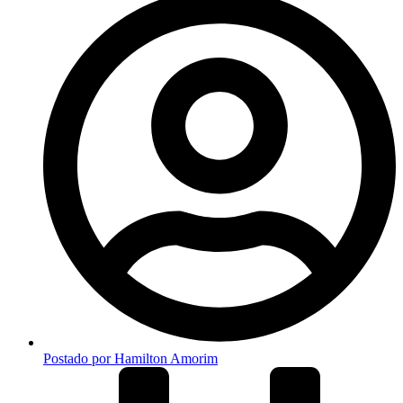
Postado por
Hamilton Amorim