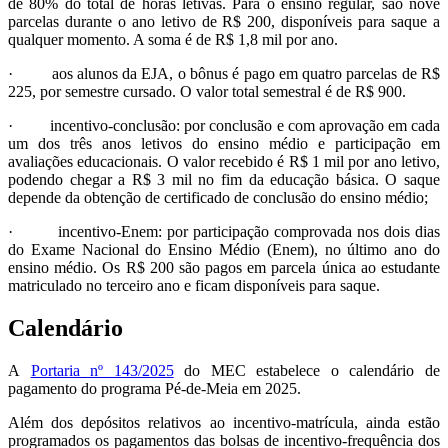
de 80% do total de horas letivas. Para o ensino regular, são nove
parcelas durante o ano letivo de R$ 200, disponíveis para saque a
qualquer momento. A soma é de R$ 1,8 mil por ano.
· aos alunos da EJA, o bônus é pago em quatro parcelas de R$
225, por semestre cursado. O valor total semestral é de R$ 900.
· incentivo-conclusão: por conclusão e com aprovação em cada
um dos três anos letivos do ensino médio e participação em
avaliações educacionais. O valor recebido é R$ 1 mil por ano letivo,
podendo chegar a R$ 3 mil no fim da educação básica. O saque
depende da obtenção de certificado de conclusão do ensino médio;
· incentivo-Enem: por participação comprovada nos dois dias
do Exame Nacional do Ensino Médio (Enem), no último ano do
ensino médio. Os R$ 200 são pagos em parcela única ao estudante
matriculado no terceiro ano e ficam disponíveis para saque.
Calendário
A
Portaria nº 143/2025
do MEC estabelece o calendário de
pagamento do programa Pé-de-Meia em 2025.
Além dos depósitos relativos ao incentivo-matrícula, ainda estão
programados os pagamentos das bolsas de incentivo-frequência dos