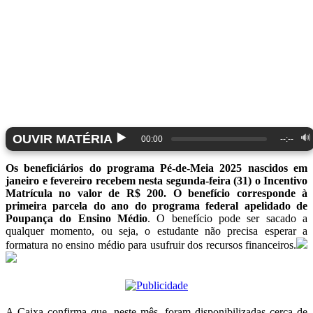
▶️
OUVIR MATÉRIA
🔊
00:00
--:--
Os beneficiários do programa Pé-de-Meia 2025 nascidos em
janeiro e fevereiro recebem nesta segunda-feira (31) o Incentivo
Matrícula no valor de R$ 200. O benefício corresponde à
primeira parcela do ano do programa federal apelidado de
Poupança do Ensino Médio
. O benefício pode ser sacado a
qualquer momento, ou seja, o estudante não precisa esperar a
formatura no ensino médio para usufruir dos recursos financeiros.
A Caixa confirma que, neste mês, foram disponibilizadas cerca de