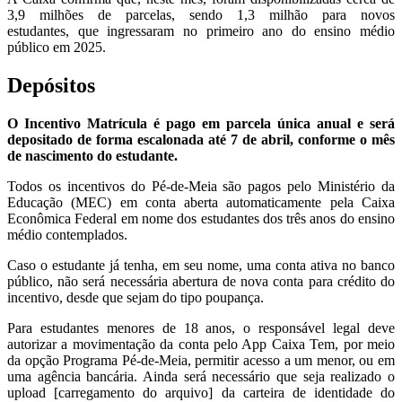
3,9 milhões de parcelas, sendo 1,3 milhão para novos
estudantes, que ingressaram no primeiro ano do ensino médio
público em 2025.
Depósitos
O Incentivo Matrícula é pago em parcela única anual e será
depositado de forma escalonada até 7 de abril, conforme o mês
de nascimento do estudante.
Todos os incentivos do Pé-de-Meia são pagos pelo Ministério da
Educação (MEC) em conta aberta automaticamente pela Caixa
Econômica Federal em nome dos estudantes dos três anos do ensino
médio contemplados.
Caso o estudante já tenha, em seu nome, uma conta ativa no banco
público, não será necessária abertura de nova conta para crédito do
incentivo, desde que sejam do tipo poupança.
Para estudantes menores de 18 anos, o responsável legal deve
autorizar a movimentação da conta pelo App Caixa Tem, por meio
da opção Programa Pé-de-Meia, permitir acesso a um menor, ou em
uma agência bancária. Ainda será necessário que seja realizado o
upload [carregamento do arquivo] da carteira de identidade do