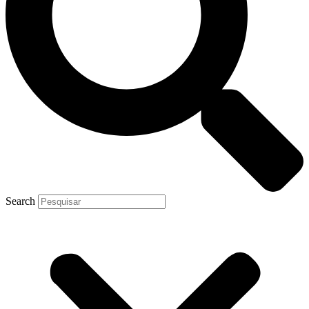
Search