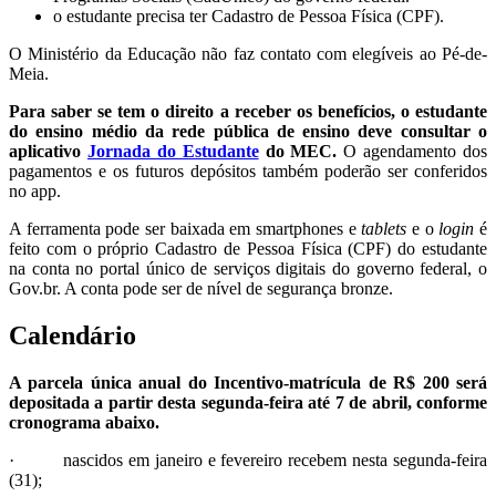
o estudante precisa ter Cadastro de Pessoa Física (CPF).
O Ministério da Educação não faz contato com elegíveis ao Pé-de-
Meia.
Para saber se tem o direito a receber os benefícios, o estudante
do ensino médio da rede pública de ensino deve consultar o
aplicativo
Jornada do Estudante
do MEC.
O agendamento dos
pagamentos e os futuros depósitos também poderão ser conferidos
no app.
A ferramenta pode ser baixada em smartphones e
tablets
e o
login
é
feito com o próprio Cadastro de Pessoa Física (CPF) do estudante
na conta no portal único de serviços digitais do governo federal, o
Gov.br. A conta pode ser de nível de segurança bronze.
Calendário
A parcela única anual do Incentivo-matrícula de R$ 200 será
depositada a partir desta segunda-feira até 7 de abril, conforme
cronograma abaixo.
· nascidos em janeiro e fevereiro recebem nesta segunda-feira
(31);