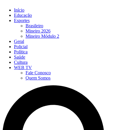
Início
Educação
Esportes
Brasileiro
Mineiro 2026
Mineiro Módulo 2
Geral
Policial
Política
Saúde
Cultura
WEB TV
Fale Conosco
Quem Somos