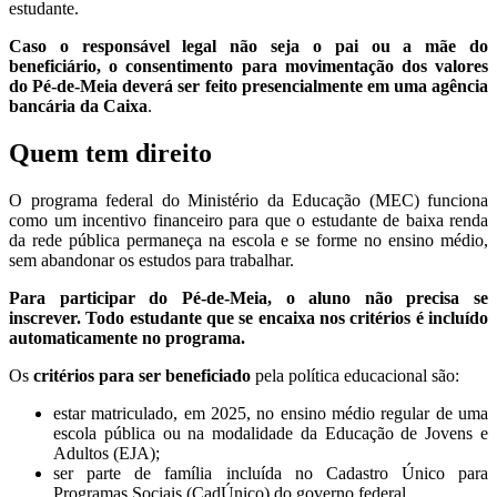
estudante.
Caso o responsável legal não seja o pai ou a mãe do
beneficiário, o consentimento para movimentação dos valores
do Pé-de-Meia deverá ser feito presencialmente em uma agência
bancária da Caixa
.
Quem tem direito
O programa federal do Ministério da Educação (MEC) funciona
como um incentivo financeiro para que o estudante de baixa renda
da rede pública permaneça na escola e se forme no ensino médio,
sem abandonar os estudos para trabalhar.
Para participar do Pé-de-Meia, o aluno não precisa se
inscrever. Todo estudante que se encaixa nos critérios é incluído
automaticamente no programa.
Os
critérios para ser beneficiado
pela política educacional são:
estar matriculado, em 2025, no ensino médio regular de uma
escola pública ou na modalidade da Educação de Jovens e
Adultos (EJA);
ser parte de família incluída no Cadastro Único para
Programas Sociais (CadÚnico) do governo federal.