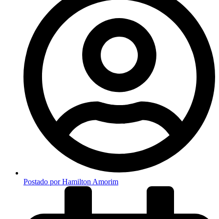
Postado por
Hamilton Amorim