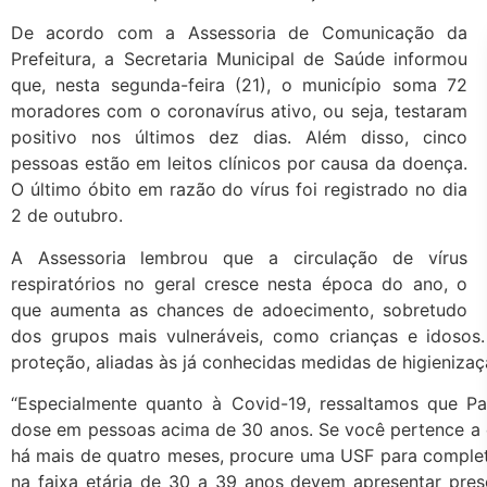
De acordo com a Assessoria de Comunicação da
Prefeitura, a Secretaria Municipal de Saúde informou
que, nesta segunda-feira (21), o município soma 72
moradores com o coronavírus ativo, ou seja, testaram
positivo nos últimos dez dias. Além disso, cinco
pessoas estão em leitos clínicos por causa da doença.
O último óbito em razão do vírus foi registrado no dia
2 de outubro.
A Assessoria lembrou que a circulação de vírus
respiratórios no geral cresce nesta época do ano, o
que aumenta as chances de adoecimento, sobretudo
dos grupos mais vulneráveis, como crianças e idosos.
proteção, aliadas às já conhecidas medidas de higienizaç
“Especialmente quanto à Covid-19, ressaltamos que Pa
dose em pessoas acima de 30 anos. Se você pertence a e
há mais de quatro meses, procure uma USF para complet
na faixa etária de 30 a 39 anos devem apresentar pre