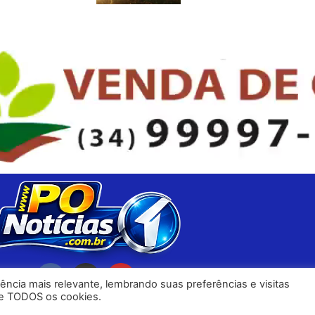
ncia mais relevante, lembrando suas preferências e visitas
 de TODOS os cookies.
s os direitos reservados - Desenvolvido por
KAMP