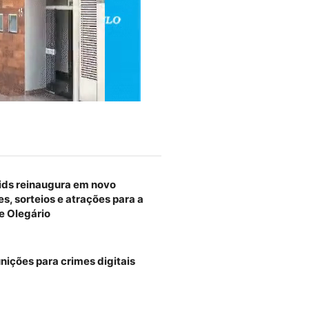
ids reinaugura em novo
, sorteios e atrações para a
e Olegário
unições para crimes digitais