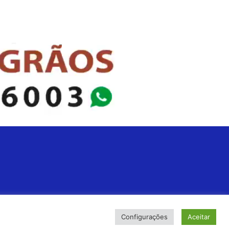
Configurações
Aceitar