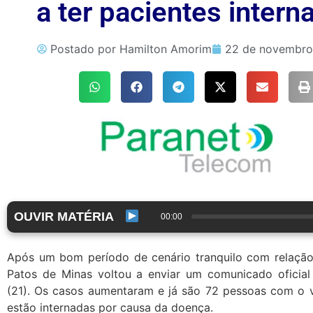
a ter pacientes intern
Postado por
Hamilton Amorim
22 de novembro
OUVIR MATÉRIA
00:00
Após um bom período de cenário tranquilo com relação 
Patos de Minas voltou a enviar um comunicado oficial
(21). Os casos aumentaram e já são 72 pessoas com o v
estão internadas por causa da doença.