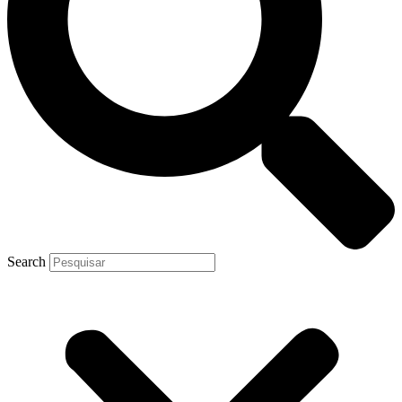
Search