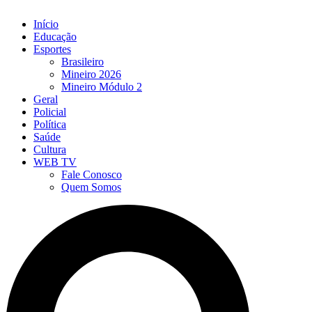
Início
Educação
Esportes
Brasileiro
Mineiro 2026
Mineiro Módulo 2
Geral
Policial
Política
Saúde
Cultura
WEB TV
Fale Conosco
Quem Somos