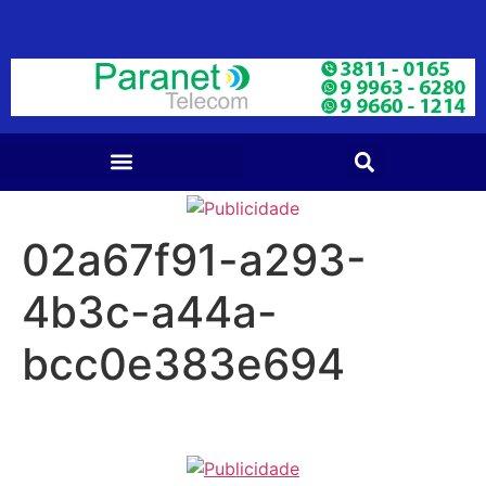
02a67f91-a293-
4b3c-a44a-
bcc0e383e694