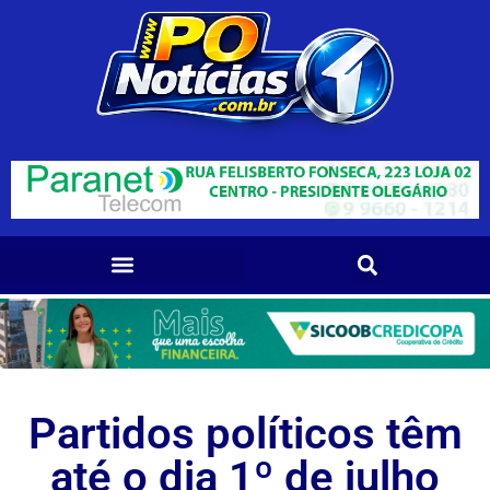
Partidos políticos têm
até o dia 1º de julho