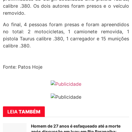
calibre .380. Os dois autores foram presos e o veículo
removido.
Ao final, 4 pessoas foram presas e foram apreendidos
no total: 2 motocicletas, 1 camionete removida, 1
pistola Taurus calibre .380, 1 carregador e 15 munições
calibre .380.
Fonte: Patos Hoje
LEIA
TAMBÉM
Homem de 27 anos é esfaqueado até a morte
após discussão em luau em Rio Paranaíba;