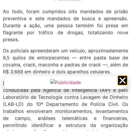
Ao todo, foram cumpridos oito mandados de prisão
preventiva e sete mandados de busca e apreensão.
Durante a ação, uma pessoa também foi presa em
flagrante por tráfico de drogas, totalizando nove
presos.
Os policiais apreenderam um veículo, aproximadamente
6,5 quilos de entorpecentes — entre pasta base de
cocaína, crack, maconha e pedras de crack —, além de
R$ 3.668 em dinheiro e dois aparelhos celulares.
De acordo com a Polícia Civil, as investigações foram
conduzidas pela Agência de Inteligência (AIP) e pelo
Laboratório de Tecnologia contra Lavagem de Dinheiro
(LAB-LD) do 10º Departamento de Polícia Civil. Os
trabalhos envolveram monitoramentos, levantamentos
de campo, análises telemáticas e financeiras,
permitindo identificar a estrutura da organização