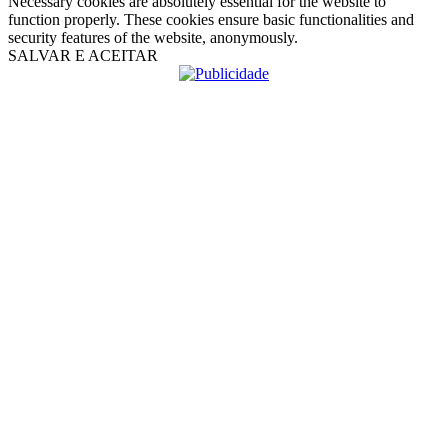
Necessary cookies are absolutely essential for the website to
function properly. These cookies ensure basic functionalities and
security features of the website, anonymously.
SALVAR E ACEITAR