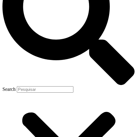
Search