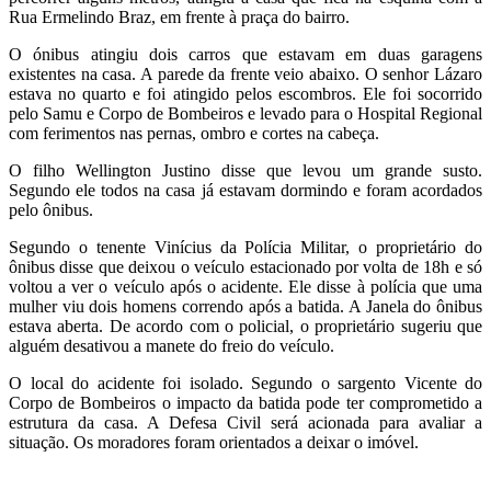
Rua Ermelindo Braz, em frente à praça do bairro.
O ónibus atingiu dois carros que estavam em duas garagens
existentes na casa. A parede da frente veio abaixo. O senhor Lázaro
estava no quarto e foi atingido pelos escombros. Ele foi socorrido
pelo Samu e Corpo de Bombeiros e levado para o Hospital Regional
com ferimentos nas pernas, ombro e cortes na cabeça.
O filho Wellington Justino disse que levou um grande susto.
Segundo ele todos na casa já estavam dormindo e foram acordados
pelo ônibus.
Segundo o tenente Vinícius da Polícia Militar, o proprietário do
ônibus disse que deixou o veículo estacionado por volta de 18h e só
voltou a ver o veículo após o acidente. Ele disse à polícia que uma
mulher viu dois homens correndo após a batida. A Janela do ônibus
estava aberta. De acordo com o policial, o proprietário sugeriu que
alguém desativou a manete do freio do veículo.
O local do acidente foi isolado. Segundo o sargento Vicente do
Corpo de Bombeiros o impacto da batida pode ter comprometido a
estrutura da casa. A Defesa Civil será acionada para avaliar a
situação. Os moradores foram orientados a deixar o imóvel.