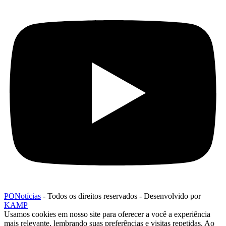
PONotícias
- Todos os direitos reservados - Desenvolvido por
KAMP
Usamos cookies em nosso site para oferecer a você a experiência
mais relevante, lembrando suas preferências e visitas repetidas. Ao