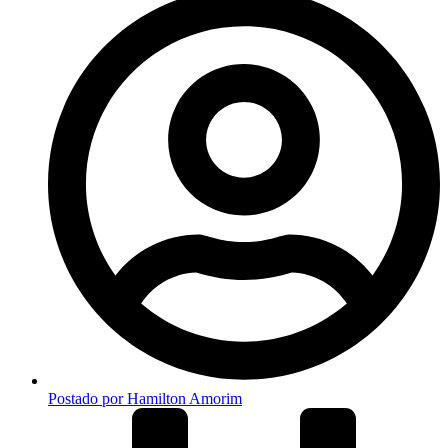
Postado por
Hamilton Amorim