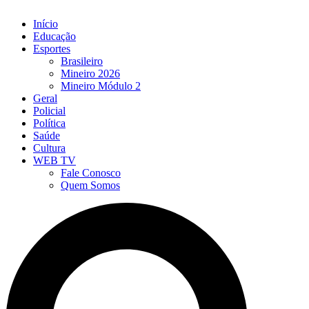
Início
Educação
Esportes
Brasileiro
Mineiro 2026
Mineiro Módulo 2
Geral
Policial
Política
Saúde
Cultura
WEB TV
Fale Conosco
Quem Somos