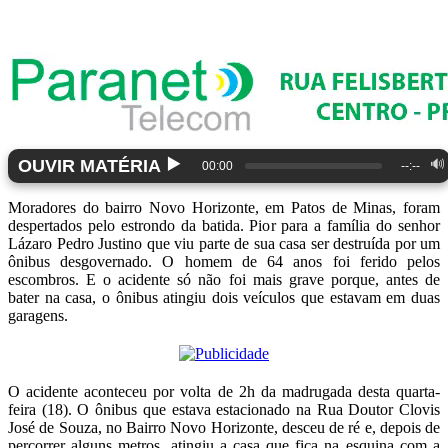
▶️
OUVIR MATÉRIA
🔊
00:00
--:--
Moradores do bairro Novo Horizonte, em Patos de Minas, foram
despertados pelo estrondo da batida. Pior para a família do senhor
Lázaro Pedro Justino que viu parte de sua casa ser destruída por um
ônibus desgovernado. O homem de 64 anos foi ferido pelos
escombros. E o acidente só não foi mais grave porque, antes de
bater na casa, o ônibus atingiu dois veículos que estavam em duas
garagens.
O acidente aconteceu por volta de 2h da madrugada desta quarta-
feira (18). O ônibus que estava estacionado na Rua Doutor Clovis
José de Souza, no Bairro Novo Horizonte, desceu de ré e, depois de
percorrer alguns metros, atingiu a casa que fica na esquina com a