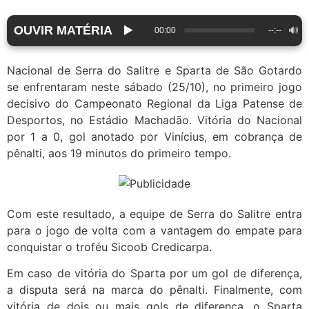
OUVIR MATÉRIA
▶️
🔊
00:00
--:--
Nacional de Serra do Salitre e Sparta de São Gotardo
se enfrentaram neste sábado (25/10), no primeiro jogo
decisivo do Campeonato Regional da Liga Patense de
Desportos, no Estádio Machadão. Vitória do Nacional
por 1 a 0, gol anotado por Vinícius, em cobrança de
pênalti, aos 19 minutos do primeiro tempo.
Com este resultado, a equipe de Serra do Salitre entra
para o jogo de volta com a vantagem do empate para
conquistar o troféu Sicoob Credicarpa.
Em caso de vitória do Sparta por um gol de diferença,
a disputa será na marca do pênalti. Finalmente, com
vitória de dois ou mais gols de diferença, o Sparta