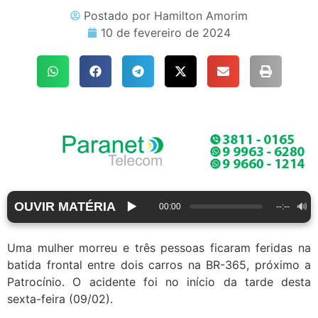
Postado por
Hamilton Amorim
10 de fevereiro de 2024
OUVIR MATÉRIA
▶️
🔊
00:00
--:--
Uma mulher morreu e três pessoas ficaram feridas na
batida frontal entre dois carros na BR-365, próximo a
Patrocínio. O acidente foi no início da tarde desta
sexta-feira (09/02).