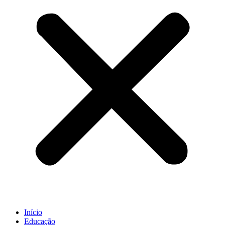
Início
Educação