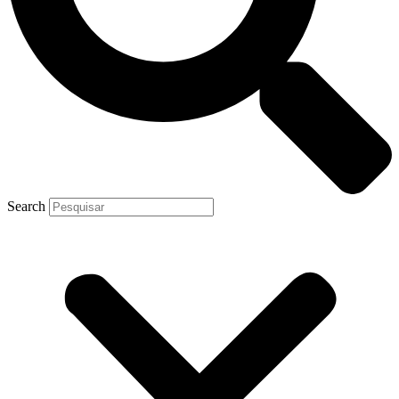
Search