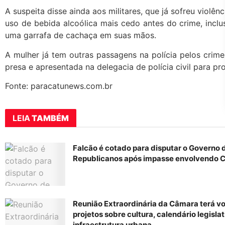
A suspeita disse ainda aos militares, que já sofreu violên
uso de bebida alcoólica mais cedo antes do crime, inc
uma garrafa de cachaça em suas mãos.
A mulher já tem outras passagens na polícia pelos crimes
presa e apresentada na delegacia de polícia civil para pro
Fonte: paracatunews.com.br
LEIA
TAMBÉM
Falcão é cotado para disputar o Governo 
Republicanos após impasse envolvendo C
Reunião Extraordinária da Câmara terá v
projetos sobre cultura, calendário legislat
infraestrutura urbana