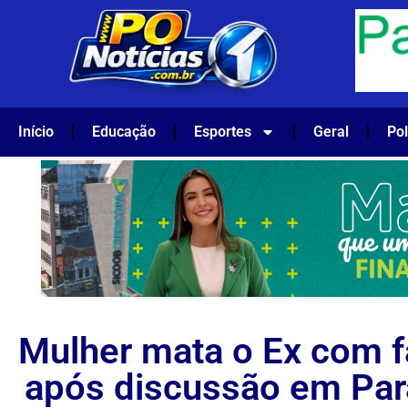
Início
Educação
Esportes
Geral
Pol
Mulher mata o Ex com 
após discussão em Par