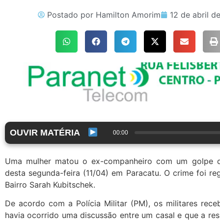
Postado por
Hamilton Amorim
12 de abril d
OUVIR MATÉRIA
00:00
Uma mulher matou o ex-companheiro com um golpe d
desta segunda-feira (11/04) em Paracatu. O crime foi re
Bairro Sarah Kubitschek.
De acordo com a Polícia Militar (PM), os militares rec
havia ocorrido uma discussão entre um casal e que a res