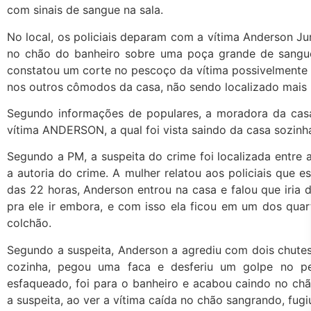
com sinais de sangue na sala.
No local, os policiais deparam com a vítima Anderson Ju
no chão do banheiro sobre uma poça grande de sangue,
constatou um corte no pescoço da vítima possivelmente p
nos outros cômodos da casa, não sendo localizado mais
Segundo informações de populares, a moradora da ca
vítima ANDERSON, a qual foi vista saindo da casa sozinh
Segundo a PM, a suspeita do crime foi localizada entre 
a autoria do crime. A mulher relatou aos policiais que e
das 22 horas, Anderson entrou na casa e falou que iria d
pra ele ir embora, e com isso ela ficou em um dos quar
colchão.
Segundo a suspeita, Anderson a agrediu com dois chutes
cozinha, pegou uma faca e desferiu um golpe no pe
esfaqueado, foi para o banheiro e acabou caindo no ch
a suspeita, ao ver a vítima caída no chão sangrando, fugiu