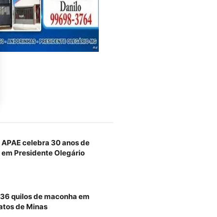
 APAE celebra 30 anos de
r em Presidente Olegário
 36 quilos de maconha em
atos de Minas