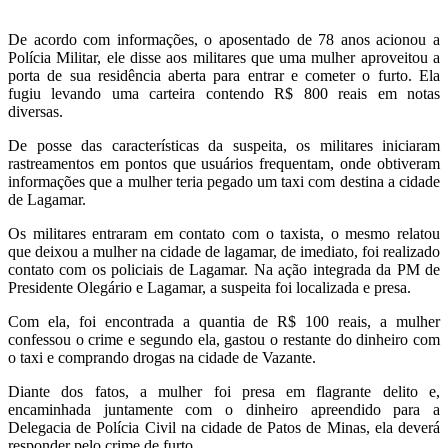
De acordo com informações, o aposentado de 78 anos acionou a
Polícia Militar, ele disse aos militares que uma mulher aproveitou a
porta de sua residência aberta para entrar e cometer o furto. Ela
fugiu levando uma carteira contendo R$ 800 reais em notas
diversas.
De posse das características da suspeita, os militares iniciaram
rastreamentos em pontos que usuários frequentam, onde obtiveram
informações que a mulher teria pegado um taxi com destina a cidade
de Lagamar.
Os militares entraram em contato com o taxista, o mesmo relatou
que deixou a mulher na cidade de lagamar, de imediato, foi realizado
contato com os policiais de Lagamar. Na ação integrada da PM de
Presidente Olegário e Lagamar, a suspeita foi localizada e presa.
Com ela, foi encontrada a quantia de R$ 100 reais, a mulher
confessou o crime e segundo ela, gastou o restante do dinheiro com
o taxi e comprando drogas na cidade de Vazante.
Diante dos fatos, a mulher foi presa em flagrante delito e,
encaminhada juntamente com o dinheiro apreendido para a
Delegacia de Polícia Civil na cidade de Patos de Minas, ela deverá
responder pelo crime de furto.