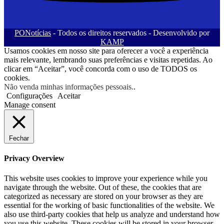
PONotícias
- Todos os direitos reservados - Desenvolvido por
KAMP
Usamos cookies em nosso site para oferecer a você a experiência
mais relevante, lembrando suas preferências e visitas repetidas. Ao
clicar em “Aceitar”, você concorda com o uso de TODOS os
cookies.
Não venda minhas informações pessoais.
.
Configurações
Aceitar
Manage consent
Fechar
Privacy Overview
This website uses cookies to improve your experience while you
navigate through the website. Out of these, the cookies that are
categorized as necessary are stored on your browser as they are
essential for the working of basic functionalities of the website. We
also use third-party cookies that help us analyze and understand how
you use this website. These cookies will be stored in your browser