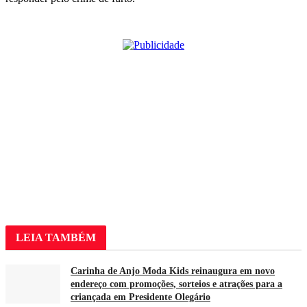
LEIA
TAMBÉM
Carinha de Anjo Moda Kids reinaugura em novo
endereço com promoções, sorteios e atrações para a
criançada em Presidente Olegário