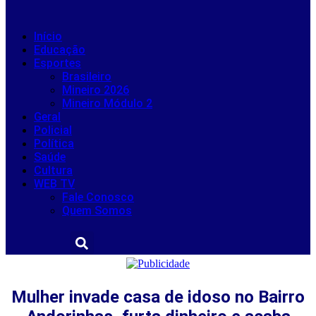
Início
Educação
Esportes
Brasileiro
Mineiro 2026
Mineiro Módulo 2
Geral
Policial
Política
Saúde
Cultura
WEB TV
Fale Conosco
Quem Somos
Mulher invade casa de idoso no Bairro