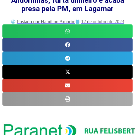
Andorinhas, furta dinheiro e acaba
presa pela PM, em Lagamar
Postado por
Hamilton Amorim
12 de outubro de 2023