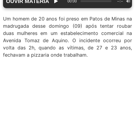
OUVIR MATÉRIA
▶️
🔊
00:00
--:--
Um homem de 20 anos foi preso em Patos de Minas na
madrugada desse domingo (09) após tentar roubar
duas mulheres em um estabelecimento comercial na
Avenida Tomaz de Aquino. O incidente ocorreu por
volta das 2h, quando as vítimas, de 27 e 23 anos,
fechavam a pizzaria onde trabalham.