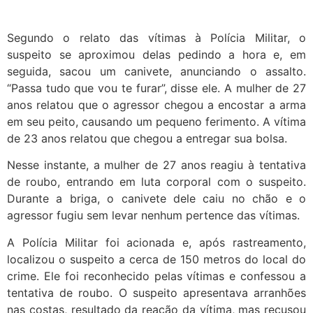
Segundo o relato das vítimas à Polícia Militar, o
suspeito se aproximou delas pedindo a hora e, em
seguida, sacou um canivete, anunciando o assalto.
“Passa tudo que vou te furar”, disse ele. A mulher de 27
anos relatou que o agressor chegou a encostar a arma
em seu peito, causando um pequeno ferimento. A vítima
de 23 anos relatou que chegou a entregar sua bolsa.
Nesse instante, a mulher de 27 anos reagiu à tentativa
de roubo, entrando em luta corporal com o suspeito.
Durante a briga, o canivete dele caiu no chão e o
agressor fugiu sem levar nenhum pertence das vítimas.
A Polícia Militar foi acionada e, após rastreamento,
localizou o suspeito a cerca de 150 metros do local do
crime. Ele foi reconhecido pelas vítimas e confessou a
tentativa de roubo. O suspeito apresentava arranhões
nas costas, resultado da reação da vítima, mas recusou