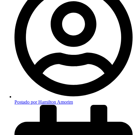
Postado por
Hamilton Amorim