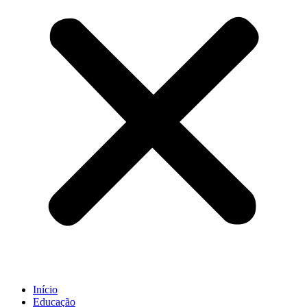
Início
Educação