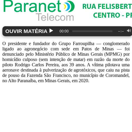
▶️
OUVIR MATÉRIA
🔊
00:00
--:--
O presidente e fundador do Grupo Farroupilha — conglomerado
ligado ao agronegócio com sede em Patos de Minas — foi
denunciado pelo Ministério Público de Minas Gerais (MPMG) por
homicídio culposo (sem intenção de matar) em razão da morte do
piloto Rodrigo Carlos Pereira, aos 39 anos. A vítima pilotava uma
aeronave destinada à pulverização de agrotóxicos, que caiu na pista
de pouso da Fazenda São Francisco, no município de Coromandel,
no Alto Paranaíba, em Minas Gerais, em 2020.