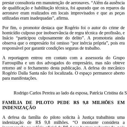
prestar consultoria em manutenção de aeronaves. “Além da ausência
de qualificação e habilitação técnica, foi apurado que os reparos da
aeronave eram realizados em locais improvisados e que as peças
utilizadas eram inadequadas”, afirma.
Por fim, o promotor destaca que Rogério foi o autor do crime de
homicídio culposo por inobservância de regra técnica de profissão, e
Inácio “participou culposamente do delito”. A promotoria ainda
observa que o empresário foi omisso “por inércia própria”, pois era
responsável por garantir condições seguras de trabalho.
A reportagem entrou em contato com a assessoria do Grupo
Farroupilha e um dos advogados do empresário, mas não obteve
retorno até o fechamento desta publicação. A defesa do mecânico
Rogério Dalla Santa não foi localizada. O espaço permanece aberto
para manifestações.
Rodrigo Carlos Pereira ao lado da esposa, Patrícia Cristina da S
FAMÍLIA DE PILOTO PEDE R$ 9,8 MILHÕES EM
INDENIZAÇÃO
A defesa da família do piloto solicita à Justiça trabalhista uma
indenização de R$ 9,8 milhões. “O montante considera a