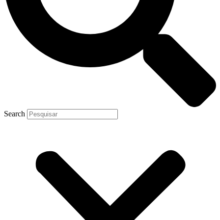
Search