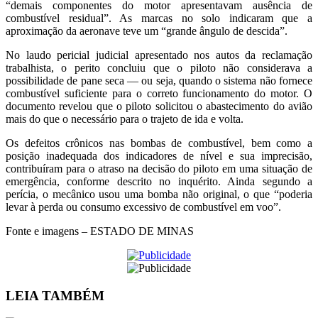
“demais componentes do motor apresentavam ausência de
combustível residual”. As marcas no solo indicaram que a
aproximação da aeronave teve um “grande ângulo de descida”.
No laudo pericial judicial apresentado nos autos da reclamação
trabalhista, o perito concluiu que o piloto não considerava a
possibilidade de pane seca — ou seja, quando o sistema não fornece
combustível suficiente para o correto funcionamento do motor. O
documento revelou que o piloto solicitou o abastecimento do avião
mais do que o necessário para o trajeto de ida e volta.
Os defeitos crônicos nas bombas de combustível, bem como a
posição inadequada dos indicadores de nível e sua imprecisão,
contribuíram para o atraso na decisão do piloto em uma situação de
emergência, conforme descrito no inquérito. Ainda segundo a
perícia, o mecânico usou uma bomba não original, o que “poderia
levar à perda ou consumo excessivo de combustível em voo”.
Fonte e imagens – ESTADO DE MINAS
LEIA
TAMBÉM