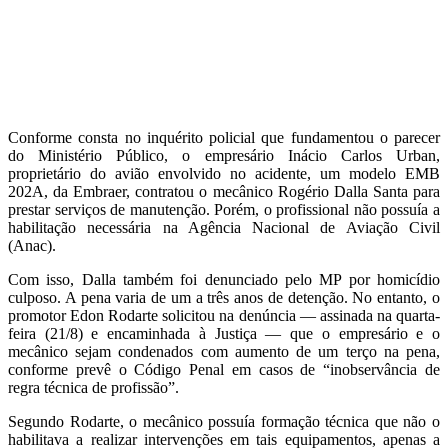
Conforme consta no inquérito policial que fundamentou o parecer
do Ministério Público, o empresário Inácio Carlos Urban,
proprietário do avião envolvido no acidente, um modelo EMB
202A, da Embraer, contratou o mecânico Rogério Dalla Santa para
prestar serviços de manutenção. Porém, o profissional não possuía a
habilitação necessária na Agência Nacional de Aviação Civil
(Anac).
Com isso, Dalla também foi denunciado pelo MP por homicídio
culposo. A pena varia de um a três anos de detenção. No entanto, o
promotor Edon Rodarte solicitou na denúncia — assinada na quarta-
feira (21/8) e encaminhada à Justiça — que o empresário e o
mecânico sejam condenados com aumento de um terço na pena,
conforme prevê o Código Penal em casos de “inobservância de
regra técnica de profissão”.
Segundo Rodarte, o mecânico possuía formação técnica que não o
habilitava a realizar intervenções em tais equipamentos, apenas a