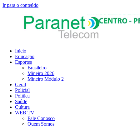
Ir para o conteúdo
Início
Educação
Esportes
Brasileiro
Mineiro 2026
Mineiro Módulo 2
Geral
Policial
Política
Saúde
Cultura
WEB TV
Fale Conosco
Quem Somos