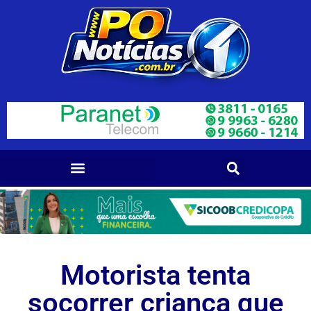
Motorista tenta
socorrer criança que