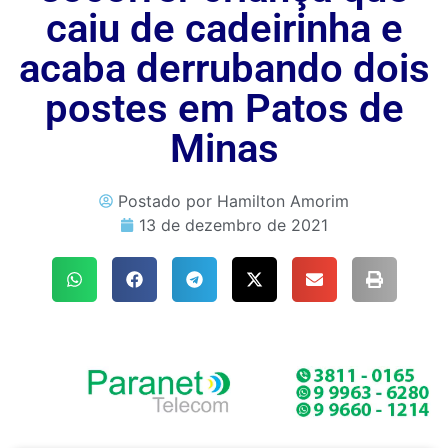
caiu de cadeirinha e
acaba derrubando dois
postes em Patos de
Minas
Postado por
Hamilton Amorim
13 de dezembro de 2021