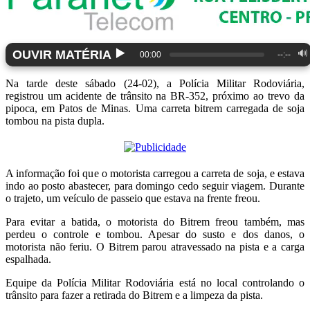
▶️
OUVIR MATÉRIA
🔊
00:00
--:--
Na tarde deste sábado (24-02), a Polícia Militar Rodoviária,
registrou um acidente de trânsito na BR-352, próximo ao trevo da
pipoca, em Patos de Minas. Uma carreta bitrem carregada de soja
tombou na pista dupla.
A informação foi que o motorista carregou a carreta de soja, e estava
indo ao posto abastecer, para domingo cedo seguir viagem. Durante
o trajeto, um veículo de passeio que estava na frente freou.
Para evitar a batida, o motorista do Bitrem freou também, mas
perdeu o controle e tombou. Apesar do susto e dos danos, o
motorista não feriu. O Bitrem parou atravessado na pista e a carga
espalhada.
Equipe da Polícia Militar Rodoviária está no local controlando o
trânsito para fazer a retirada do Bitrem e a limpeza da pista.