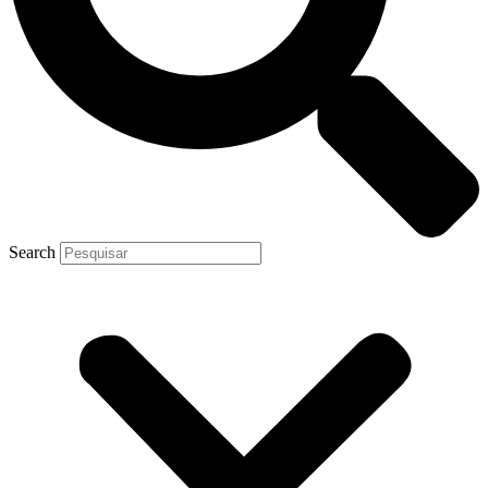
Search