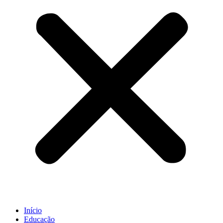
Início
Educação