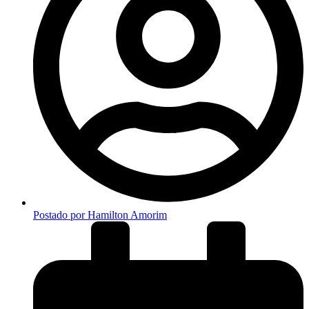
Postado por
Hamilton Amorim