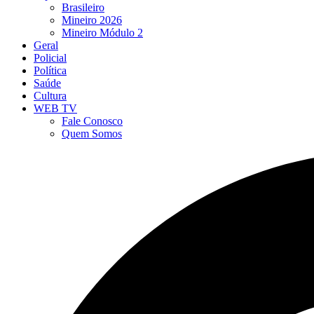
Brasileiro
Mineiro 2026
Mineiro Módulo 2
Geral
Policial
Política
Saúde
Cultura
WEB TV
Fale Conosco
Quem Somos