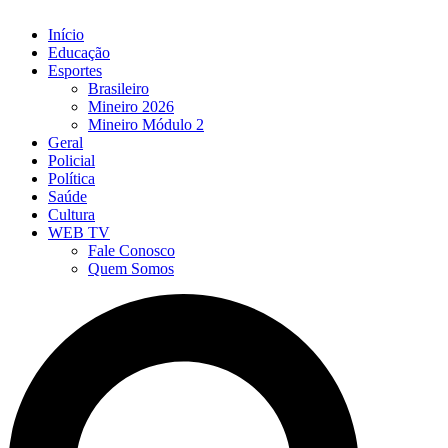
Início
Educação
Esportes
Brasileiro
Mineiro 2026
Mineiro Módulo 2
Geral
Policial
Política
Saúde
Cultura
WEB TV
Fale Conosco
Quem Somos