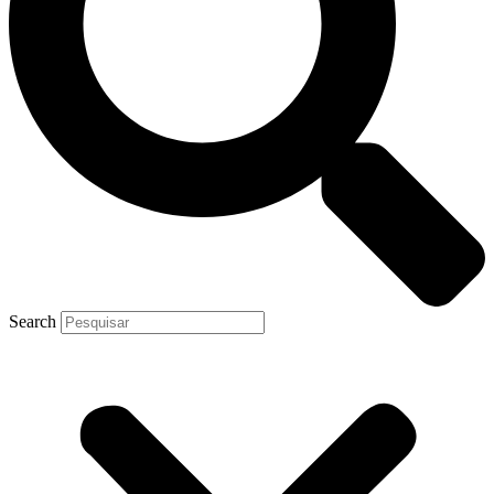
Search