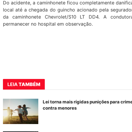
Do acidente, a caminhonete ficou completamente danifi
local até a chegada do guincho acionado pela segurador
da caminhonete Chevrolet/S10 LT DD4. A condutora 
permanecer no hospital em observação.
LEIA
TAMBÉM
Lei torna mais rígidas punições para crime
contra menores