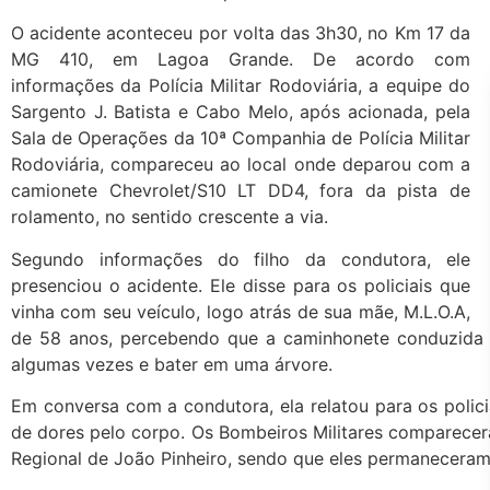
O acidente aconteceu por volta das 3h30, no Km 17 da
MG 410, em Lagoa Grande. De acordo com
informações da Polícia Militar Rodoviária, a equipe do
Sargento J. Batista e Cabo Melo, após acionada, pela
Sala de Operações da 10ª Companhia de Polícia Militar
Rodoviária, compareceu ao local onde deparou com a
camionete Chevrolet/S10 LT DD4, fora da pista de
rolamento, no sentido crescente a via.
Segundo informações do filho da condutora, ele
presenciou o acidente. Ele disse para os policiais que
vinha com seu veículo, logo atrás de sua mãe, M.L.O.A,
de 58 anos, percebendo que a caminhonete conduzida p
algumas vezes e bater em uma árvore.
Em conversa com a condutora, ela relatou para os polici
de dores pelo corpo. Os Bombeiros Militares comparecera
Regional de João Pinheiro, sendo que eles permaneceram