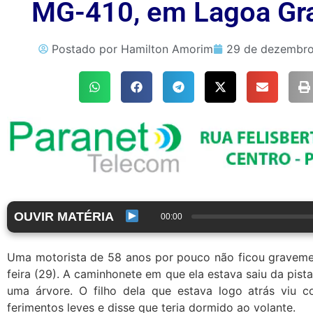
MG-410, em Lagoa Gr
Postado por
Hamilton Amorim
29 de dezembro
OUVIR MATÉRIA
00:00
Uma motorista de 58 anos por pouco não ficou graveme
feira (29). A caminhonete em que ela estava saiu da pist
uma árvore. O filho dela que estava logo atrás viu c
ferimentos leves e disse que teria dormido ao volante.