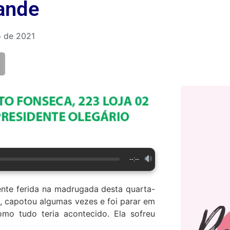
ande
 de 2021
--:--
nte ferida na madrugada desta quarta-
a, capotou algumas vezes e foi parar em
omo tudo teria acontecido. Ela sofreu