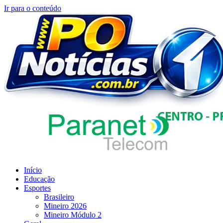
Ir para o conteúdo
Início
Educação
Esportes
Brasileiro
Mineiro 2026
Mineiro Módulo 2