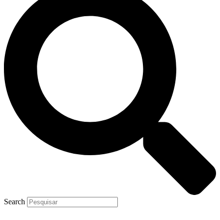
Search