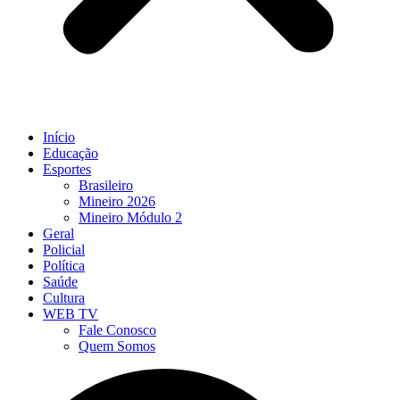
Início
Educação
Esportes
Brasileiro
Mineiro 2026
Mineiro Módulo 2
Geral
Policial
Política
Saúde
Cultura
WEB TV
Fale Conosco
Quem Somos