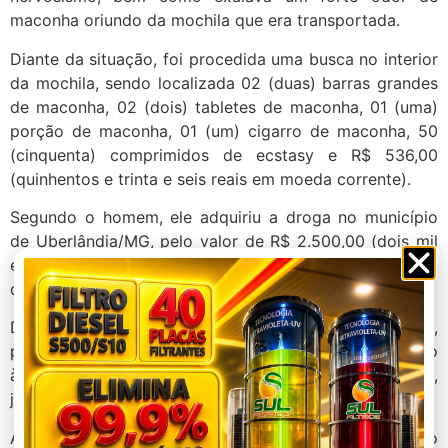
maconha oriundo da mochila que era transportada.
Diante da situação, foi procedida uma busca no interior
da mochila, sendo localizada 02 (duas) barras grandes
de maconha, 02 (dois) tabletes de maconha, 01 (uma)
porção de maconha, 01 (um) cigarro de maconha, 50
(cinquenta) comprimidos de ecstasy e R$ 536,00
(quinhentos e trinta e seis reais em moeda corrente).
Segundo o homem, ele adquiriu a droga no município
de Uberlândia/MG, pelo valor de R$ 2.500,00 (dois mil
e quinhentos reais), e que teria com destino o município
de Arinos/MG, onde seria comercializada.
Diante do exposto, ele foi preso em flagrante delito,
pelo crime de Tráfico Ilícito de Drogas, e encaminhado
à Delegacia de Polícia Civil de Patos de Minas,
juntamente com a droga apreendida.
A motocicleta foi apreendida e removida ao depósito