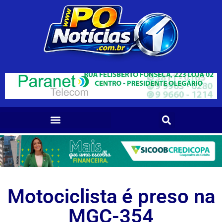
Motociclista é preso na
MGC-354