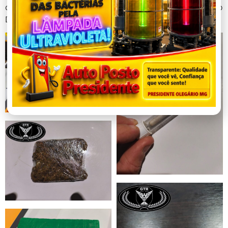
de autos pelo serviço de guincho credenciado pelo
Detran/MG.