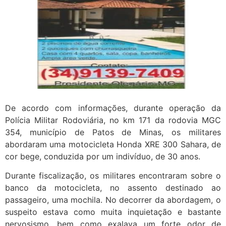
De acordo com informações, durante operação da
Polícia Militar Rodoviária, no km 171 da rodovia MGC
354, município de Patos de Minas, os militares
abordaram uma motocicleta Honda XRE 300 Sahara, de
cor bege, conduzida por um indivíduo, de 30 anos.
Durante fiscalização, os militares encontraram sobre o
banco da motocicleta, no assento destinado ao
passageiro, uma mochila. No decorrer da abordagem, o
suspeito estava como muita inquietação e bastante
nervosismo, bem como exalava um forte odor de