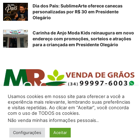
Dia dos Pais: SublimeArte oferece canecas
personalizadas por R$ 30 em Presidente
Olegário
Carinha de Anjo Moda Kids reinaugura em novo
endereço com promoções, sorteios e atrações
para a criançada em Presidente Olegário
Usamos cookies em nosso site para oferecer a você a
experiência mais relevante, lembrando suas preferências
e visitas repetidas. Ao clicar em “Aceitar”, você concorda
com o uso de TODOS os cookies.
Não venda minhas informações pessoais.
.
PONotícias
- Todos os direitos reservados -
Configurações
Aceitar