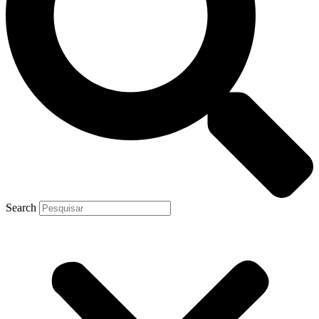
Search