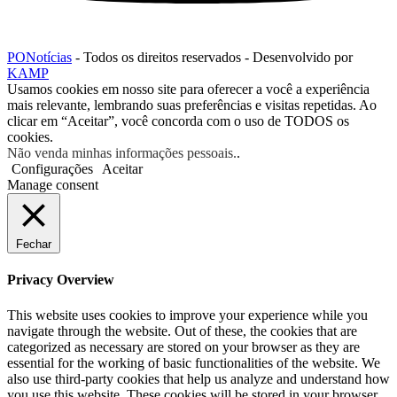
PONotícias
- Todos os direitos reservados - Desenvolvido por
KAMP
Usamos cookies em nosso site para oferecer a você a experiência
mais relevante, lembrando suas preferências e visitas repetidas. Ao
clicar em “Aceitar”, você concorda com o uso de TODOS os
cookies.
Não venda minhas informações pessoais.
.
Configurações
Aceitar
Manage consent
Fechar
Privacy Overview
This website uses cookies to improve your experience while you
navigate through the website. Out of these, the cookies that are
categorized as necessary are stored on your browser as they are
essential for the working of basic functionalities of the website. We
also use third-party cookies that help us analyze and understand how
you use this website. These cookies will be stored in your browser