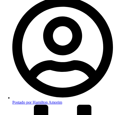
Postado por
Hamilton Amorim