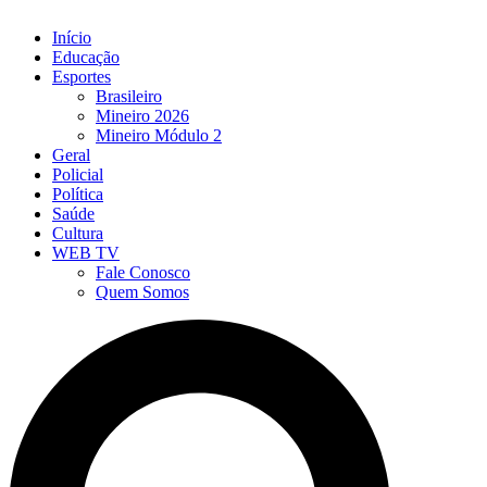
Início
Educação
Esportes
Brasileiro
Mineiro 2026
Mineiro Módulo 2
Geral
Policial
Política
Saúde
Cultura
WEB TV
Fale Conosco
Quem Somos