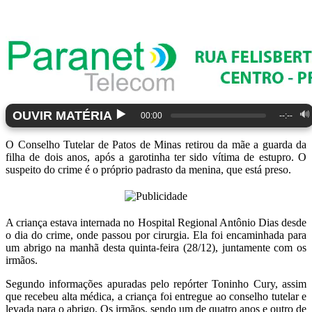
▶️
OUVIR MATÉRIA
🔊
00:00
--:--
O Conselho Tutelar de Patos de Minas retirou da mãe a guarda da
filha de dois anos, após a garotinha ter sido vítima de estupro. O
suspeito do crime é o próprio padrasto da menina, que está preso.
A criança estava internada no Hospital Regional Antônio Dias desde
o dia do crime, onde passou por cirurgia. Ela foi encaminhada para
um abrigo na manhã desta quinta-feira (28/12), juntamente com os
irmãos.
Segundo informações apuradas pelo repórter Toninho Cury, assim
que recebeu alta médica, a criança foi entregue ao conselho tutelar e
levada para o abrigo. Os irmãos, sendo um de quatro anos e outro de