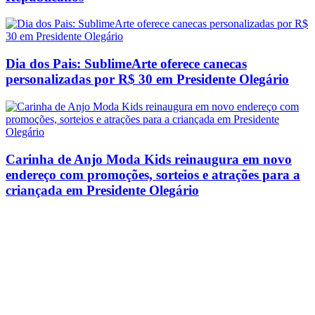
Dia dos Pais: SublimeArte oferece canecas
personalizadas por R$ 30 em Presidente Olegário
Carinha de Anjo Moda Kids reinaugura em novo
endereço com promoções, sorteios e atrações para a
criançada em Presidente Olegário