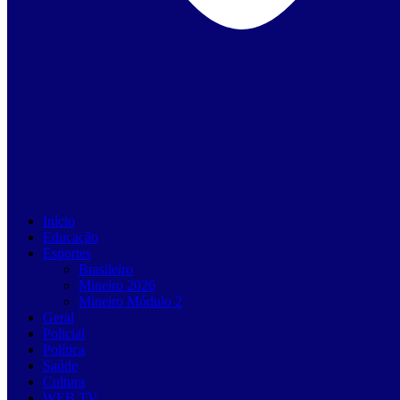
Início
Educação
Esportes
Brasileiro
Mineiro 2026
Mineiro Módulo 2
Geral
Policial
Política
Saúde
Cultura
WEB TV