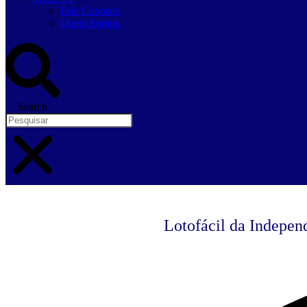
Fale Conosco
Quem Somos
Search
Lotofácil da Indepen