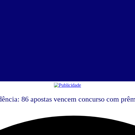
dência: 86 apostas vencem concurso com prê