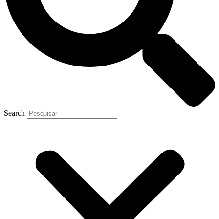
Search