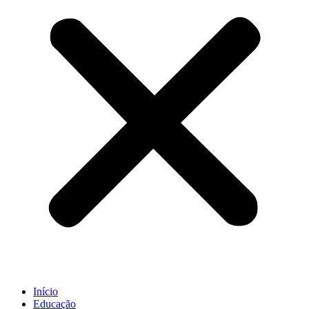
Início
Educação