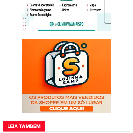
LEIA
TAMBÉM