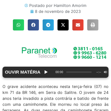
Postado por
Hamilton Amorim
8 de novembro de 2023
OUVIR MATÉRIA
▶️
🔊
00:00
--:--
O grave acidente aconteceu nesta terça-feira (07) no
km 71 da BR 146, em Serra do Salitre. O jovem de 24
anos teria invadido a pista contrária e batido de frente
com uma caminhonete. Ele morreu no local preso às
ferragens. As duas pessoas da caminhonete ficaram