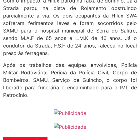
Com o impacto, a Hilux parou na faixa de domínio. Já a
Strada parou na pista de Rolamento obstruindo
parcialmente a via. Os dois ocupantes da Hilux SW4
sofreram ferimentos leves e foram socorridos pelo
SAMU para o hospital municipal de Serra do Salitre,
sendo M.A.F de 65 anos e L.M.K de 46 anos. Já o
condutor da Strada, F.S.F de 24 anos, faleceu no local
preso às ferragens.
Após os trabalhos das equipes envolvidas, Polícia
Militar Rodoviária, Perícia da Polícia Civil, Corpo de
Bombeiros, SAMU, Serviço de Guincho, o corpo foi
liberado para funerária e encaminhado para o IML de
Patrocínio.