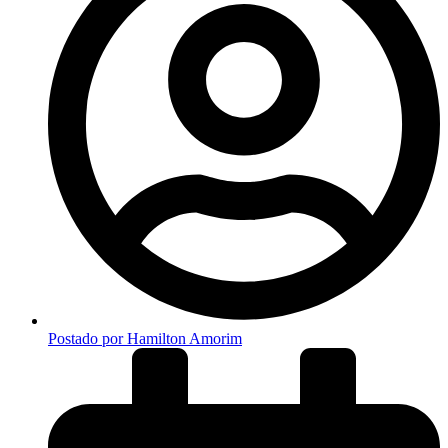
Postado por
Hamilton Amorim