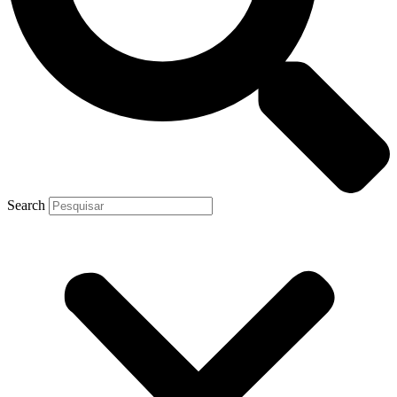
Search