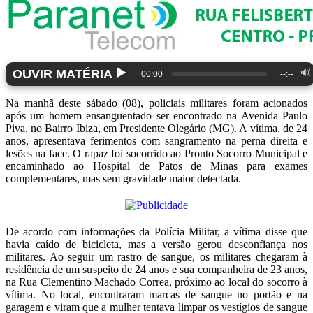
▶️
OUVIR MATÉRIA
🔊
00:00
--:--
Na manhã deste sábado (08), policiais militares foram acionados
após um homem ensanguentado ser encontrado na Avenida Paulo
Piva, no Bairro Ibiza, em Presidente Olegário (MG). A vítima, de 24
anos, apresentava ferimentos com sangramento na perna direita e
lesões na face. O rapaz foi socorrido ao Pronto Socorro Municipal e
encaminhado ao Hospital de Patos de Minas para exames
complementares, mas sem gravidade maior detectada.
De acordo com informações da Polícia Militar, a vítima disse que
havia caído de bicicleta, mas a versão gerou desconfiança nos
militares. Ao seguir um rastro de sangue, os militares chegaram à
residência de um suspeito de 24 anos e sua companheira de 23 anos,
na Rua Clementino Machado Correa, próximo ao local do socorro à
vítima. No local, encontraram marcas de sangue no portão e na
garagem e viram que a mulher tentava limpar os vestígios de sangue