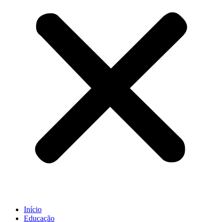
Início
Educação