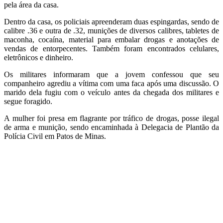
pela área da casa.
Dentro da casa, os policiais apreenderam duas espingardas, sendo de
calibre .36 e outra de .32, munições de diversos calibres, tabletes de
maconha, cocaína, material para embalar drogas e anotações de
vendas de entorpecentes. Também foram encontrados celulares,
eletrônicos e dinheiro.
Os militares informaram que a jovem confessou que seu
companheiro agrediu a vítima com uma faca após uma discussão. O
marido dela fugiu com o veículo antes da chegada dos militares e
segue foragido.
A mulher foi presa em flagrante por tráfico de drogas, posse ilegal
de arma e munição, sendo encaminhada à Delegacia de Plantão da
Polícia Civil em Patos de Minas.