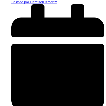
Postado por
Hamilton Amorim