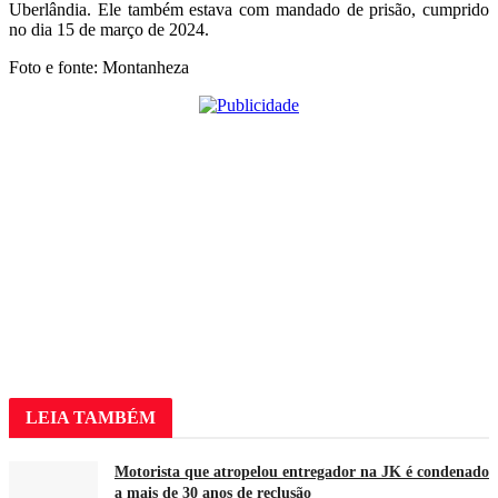
Uberlândia. Ele também estava com mandado de prisão, cumprido
no dia 15 de março de 2024.
Foto e fonte: Montanheza
LEIA
TAMBÉM
Motorista que atropelou entregador na JK é condenado
a mais de 30 anos de reclusão