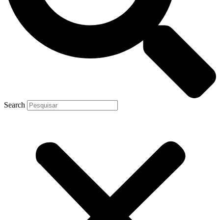
Search