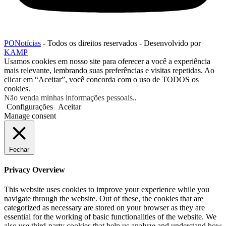
PONotícias
- Todos os direitos reservados - Desenvolvido por
KAMP
Usamos cookies em nosso site para oferecer a você a experiência
mais relevante, lembrando suas preferências e visitas repetidas. Ao
clicar em “Aceitar”, você concorda com o uso de TODOS os
cookies.
Não venda minhas informações pessoais.
.
Configurações
Aceitar
Manage consent
Fechar
Privacy Overview
This website uses cookies to improve your experience while you
navigate through the website. Out of these, the cookies that are
categorized as necessary are stored on your browser as they are
essential for the working of basic functionalities of the website. We
also use third-party cookies that help us analyze and understand how