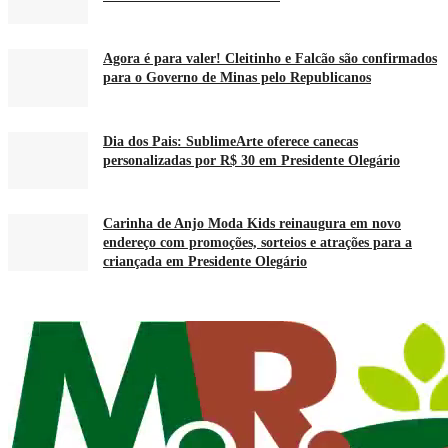
Agora é para valer! Cleitinho e Falcão são confirmados
para o Governo de Minas pelo Republicanos
Dia dos Pais: SublimeArte oferece canecas
personalizadas por R$ 30 em Presidente Olegário
Carinha de Anjo Moda Kids reinaugura em novo
endereço com promoções, sorteios e atrações para a
criançada em Presidente Olegário