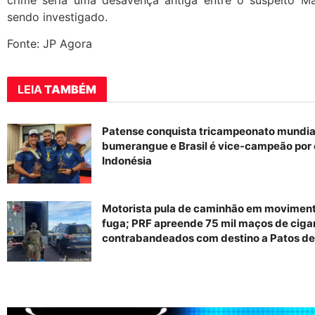
sendo investigado.
Fonte: JP Agora
LEIA
TAMBÉM
Patense conquista tricampeonato mundia
bumerangue e Brasil é vice-campeão por 
Indonésia
Motorista pula de caminhão em movimen
fuga; PRF apreende 75 mil maços de ciga
contrabandeados com destino a Patos de