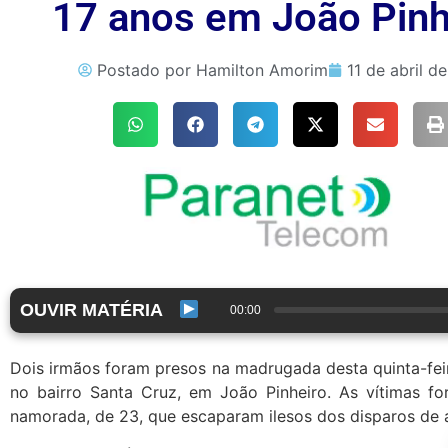
17 anos em João Pinh
Postado por
Hamilton Amorim
11 de abril d
OUVIR MATÉRIA
00:00
Dois irmãos foram presos na madrugada desta quinta-feir
no bairro Santa Cruz, em João Pinheiro. As vítimas f
namorada, de 23, que escaparam ilesos dos disparos de 