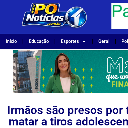
Início
Educação
Esportes
Geral
Pol
Irmãos são presos por 
matar a tiros adolesce