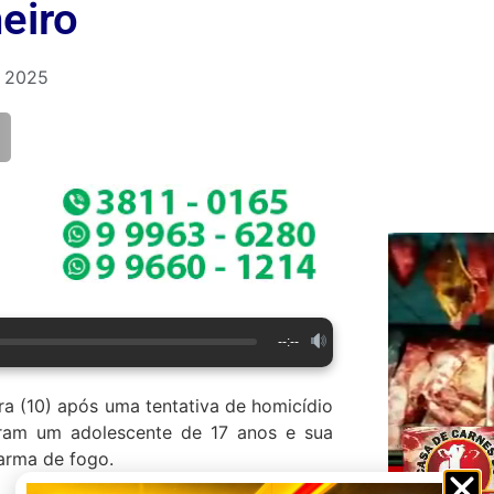
eiro
e 2025
--:--
a (10) após uma tentativa de homicídio
oram um adolescente de 17 anos e sua
arma de fogo.