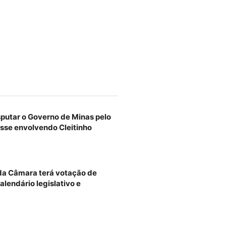
sputar o Governo de Minas pelo
sse envolvendo Cleitinho
 da Câmara terá votação de
alendário legislativo e