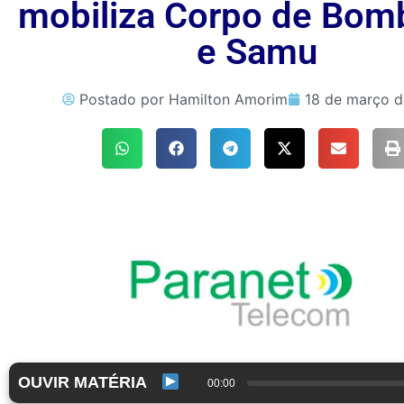
mobiliza Corpo de Bom
e Samu
Postado por
Hamilton Amorim
18 de março 
OUVIR MATÉRIA
00:00