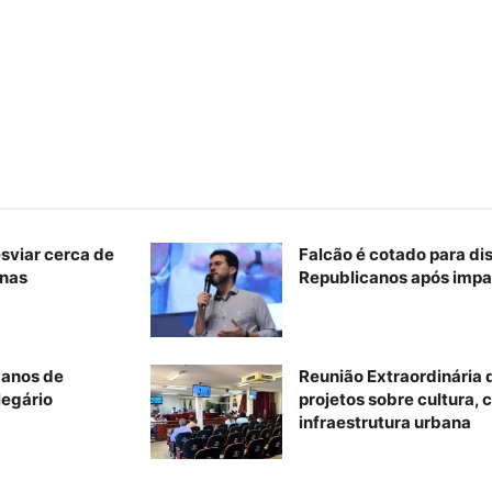
esviar cerca de
Falcão é cotado para di
inas
Republicanos após impa
 anos de
Reunião Extraordinária
legário
projetos sobre cultura, c
infraestrutura urbana