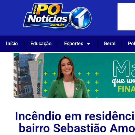
Início
Educação
Esportes
Geral
Pol
Incêndio em residênci
bairro Sebastião Am