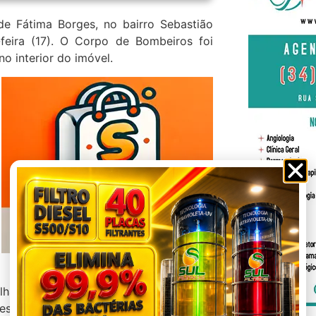
de Fátima Borges, no bairro Sebastião
feira (17). O Corpo de Bombeiros foi
o interior do imóvel.
lhado da residência desabou, causando
estigadas.