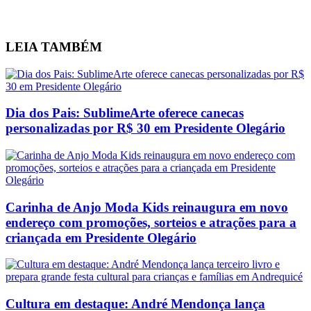
LEIA
TAMBÉM
Dia dos Pais: SublimeArte oferece canecas
personalizadas por R$ 30 em Presidente Olegário
Carinha de Anjo Moda Kids reinaugura em novo
endereço com promoções, sorteios e atrações para a
criançada em Presidente Olegário
Cultura em destaque: André Mendonça lança