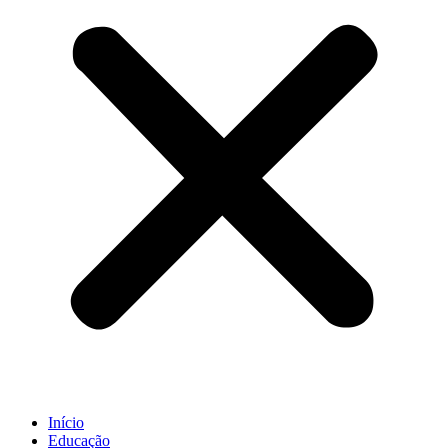
Início
Educação