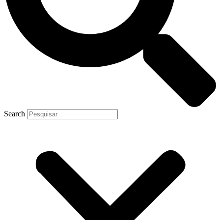
Search