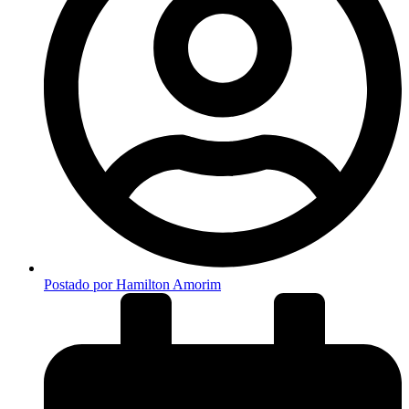
Postado por
Hamilton Amorim