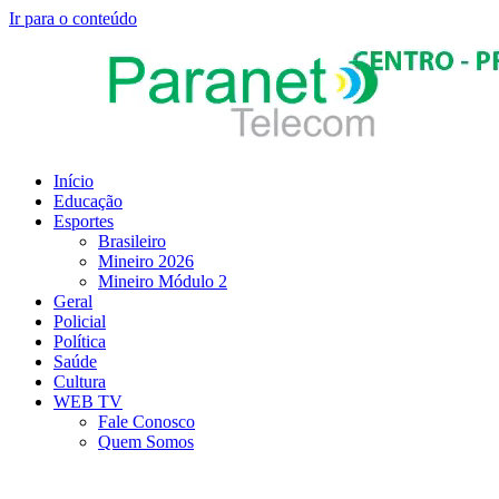
Ir para o conteúdo
Início
Educação
Esportes
Brasileiro
Mineiro 2026
Mineiro Módulo 2
Geral
Policial
Política
Saúde
Cultura
WEB TV
Fale Conosco
Quem Somos