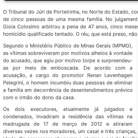
O Tribunal do Júri de Porteirinha, no Norte do Estado,
de cinco pessoas de uma mesma família. No julgamento
Gioia Colosimo arbitrou a pena de 47 anos, cinco mese
homicídio qualificado tentado. O réu, que está preso, nã
Segundo o Ministério Público de Minas Gerais (MPMG),
as vítimas sobreviveram por motivos alheios à vontade
do acusado, que agiu por motivo torpe e surpreendeu-
as por meio de emboscada. De acordo com a
acusação, a cargo do promotor Renan Levenhagen
Pelegrini, o homem incumbiu duas pessoas de eliminar
a família em decorrência de desentendimentos prévios
com o irmão do dono da casa.
Os dois executores, atualmente já julgados e
condenados, invadiram a residência das vítimas na
madrugada de 17 de março de 2012 e atiraram
diversas vezes nos moradores, um casal e três crianças,