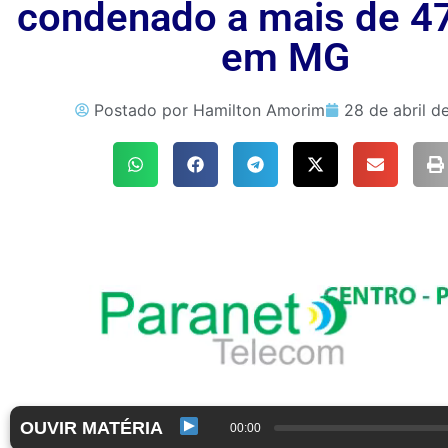
condenado a mais de 4
em MG
Postado por
Hamilton Amorim
28 de abril d
OUVIR MATÉRIA
00:00