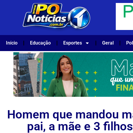
Início
Educação
Esportes
Geral
Pol
Homem que mandou ma
pai, a mãe e 3 filhos