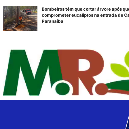
Bombeiros têm que cortar árvore após q
comprometer eucaliptos na entrada de C
Paranaíba