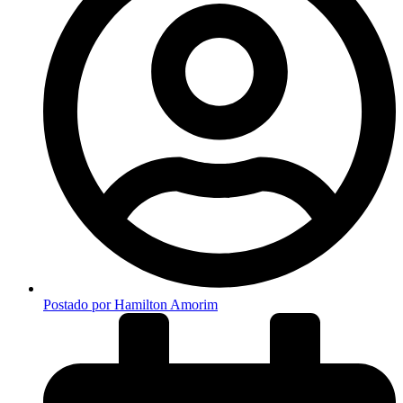
Postado por
Hamilton Amorim