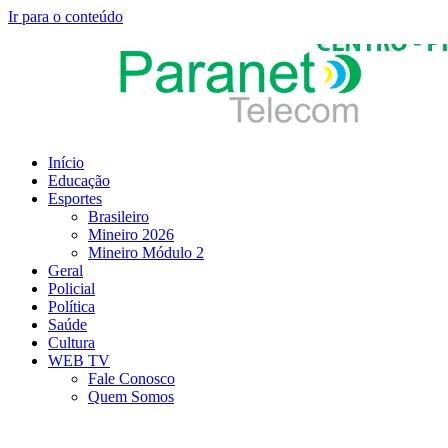
Ir para o conteúdo
Início
Educação
Esportes
Brasileiro
Mineiro 2026
Mineiro Módulo 2
Geral
Policial
Política
Saúde
Cultura
WEB TV
Fale Conosco
Quem Somos