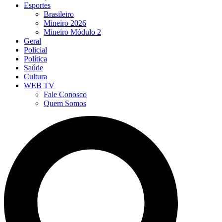
Esportes
Brasileiro
Mineiro 2026
Mineiro Módulo 2
Geral
Policial
Política
Saúde
Cultura
WEB TV
Fale Conosco
Quem Somos