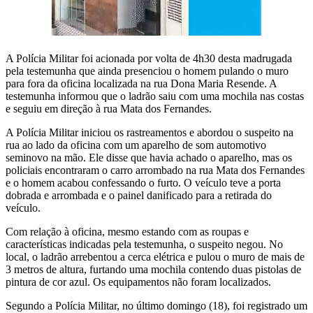
A Polícia Militar foi acionada por volta de 4h30 desta madrugada
pela testemunha que ainda presenciou o homem pulando o muro
para fora da oficina localizada na rua Dona Maria Resende. A
testemunha informou que o ladrão saiu com uma mochila nas costas
e seguiu em direção à rua Mata dos Fernandes.
A Polícia Militar iniciou os rastreamentos e abordou o suspeito na
rua ao lado da oficina com um aparelho de som automotivo
seminovo na mão. Ele disse que havia achado o aparelho, mas os
policiais encontraram o carro arrombado na rua Mata dos Fernandes
e o homem acabou confessando o furto. O veículo teve a porta
dobrada e arrombada e o painel danificado para a retirada do
veículo.
Com relação à oficina, mesmo estando com as roupas e
características indicadas pela testemunha, o suspeito negou. No
local, o ladrão arrebentou a cerca elétrica e pulou o muro de mais de
3 metros de altura, furtando uma mochila contendo duas pistolas de
pintura de cor azul. Os equipamentos não foram localizados.
Segundo a Polícia Militar, no último domingo (18), foi registrado um