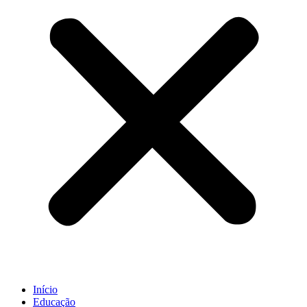
Início
Educação