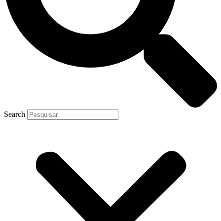
Search