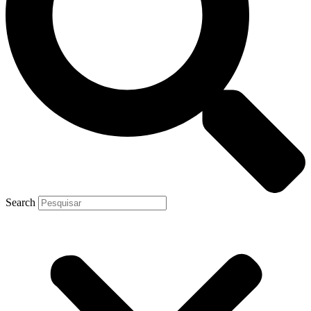
Search