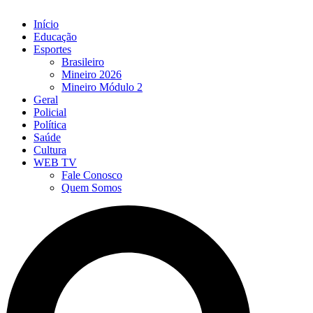
Início
Educação
Esportes
Brasileiro
Mineiro 2026
Mineiro Módulo 2
Geral
Policial
Política
Saúde
Cultura
WEB TV
Fale Conosco
Quem Somos