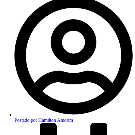
Postado por
Hamilton Amorim