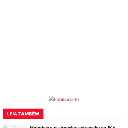
LEIA
TAMBÉM
Motorista que atropelou entregador na JK é