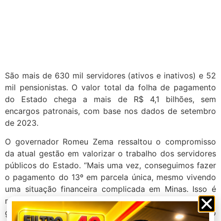
São mais de 630 mil servidores (ativos e inativos) e 52
mil pensionistas. O valor total da folha de pagamento
do Estado chega a mais de R$ 4,1 bilhões, sem
encargos patronais, com base nos dados de setembro
de 2023.
O governador Romeu Zema ressaltou o compromisso
da atual gestão em valorizar o trabalho dos servidores
públicos do Estado. “Mais uma vez, conseguimos fazer
o pagamento do 13º em parcela única, mesmo vivendo
uma situação financeira complicada em Minas. Isso é
resultado de um trabalho sério e dedicado da nossa
gestão, que coloca o servidor público e o cidadão