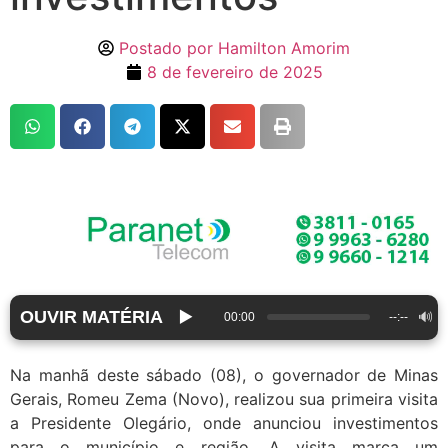
Postado por
Hamilton Amorim
8 de fevereiro de 2025
OUVIR MATÉRIA
▶️
🔊
00:00
--:--
Na manhã deste sábado (08), o governador de Minas
Gerais, Romeu Zema (Novo), realizou sua primeira visita
a Presidente Olegário, onde anunciou investimentos
para o município e região. A visita marca um