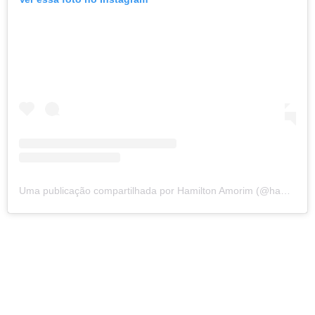
Uma publicação compartilhada por Hamilton Amorim (@hamilton_amorimg)