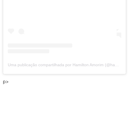
Uma publicação compartilhada por Hamilton Amorim (@hamilton_amorimg)
p>