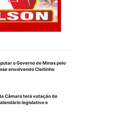
sputar o Governo de Minas pelo
sse envolvendo Cleitinho
 da Câmara terá votação de
alendário legislativo e