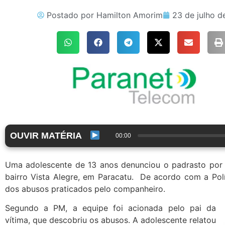
Postado por
Hamilton Amorim
23 de julho d
OUVIR MATÉRIA
00:00
Uma adolescente de 13 anos denunciou o padrasto por e
bairro Vista Alegre, em Paracatu. De acordo com a Políc
dos abusos praticados pelo companheiro.
Segundo a PM, a equipe foi acionada pelo pai da
vítima, que descobriu os abusos. A adolescente relatou