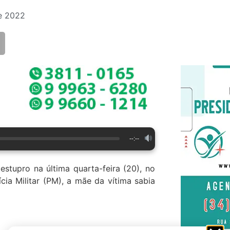
e 2022
--:--
stupro na última quarta-feira (20), no
ia Militar (PM), a mãe da vítima sabia