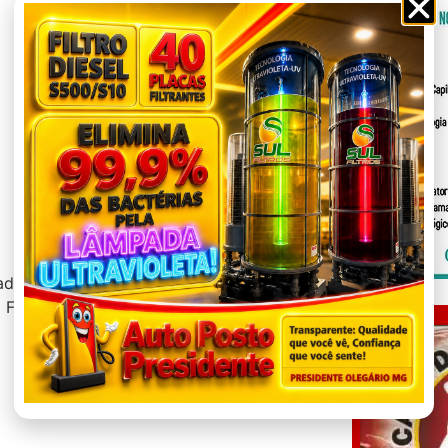
das para localizar o suspeito. A vítima
a Faculdade Atenas.