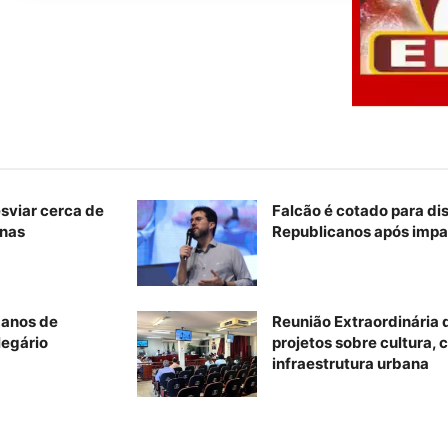
esviar cerca de
Falcão é cotado para di
inas
Republicanos após impa
 anos de
Reunião Extraordinária
legário
projetos sobre cultura, c
infraestrutura urbana