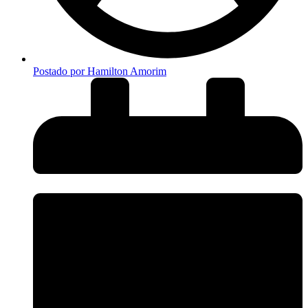
Postado por
Hamilton Amorim