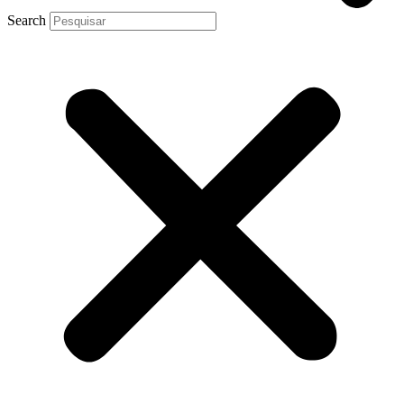
Search