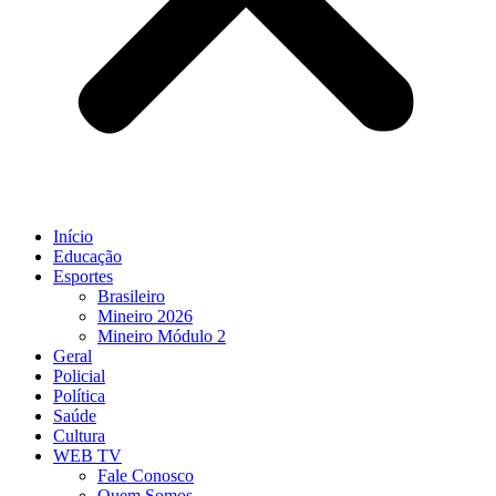
Início
Educação
Esportes
Brasileiro
Mineiro 2026
Mineiro Módulo 2
Geral
Policial
Política
Saúde
Cultura
WEB TV
Fale Conosco
Quem Somos