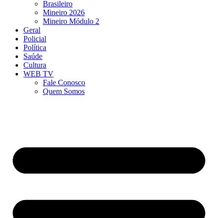
Brasileiro
Mineiro 2026
Mineiro Módulo 2
Geral
Policial
Política
Saúde
Cultura
WEB TV
Fale Conosco
Quem Somos