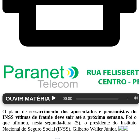
▶️
OUVIR MATÉRIA
🔊
00:00
--:--
O plano de
ressarcimento dos aposentados e pensionistas do
INSS vítimas de fraude deve sair até a próxima semana
. Foi o
que afirmou, nesta segunda-feira (5), o presidente do Instituto
Nacional do Seguro Social (INSS), Gilberto Waller Júnior.