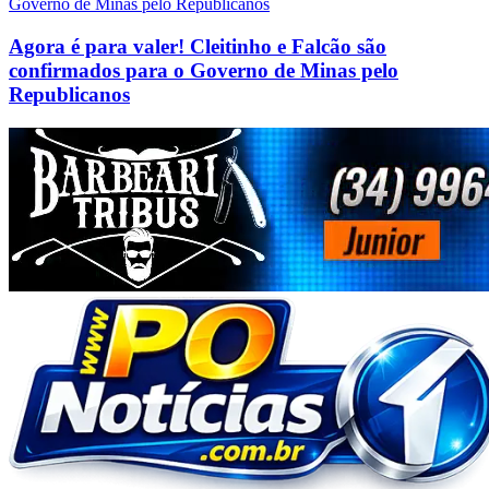
Agora é para valer! Cleitinho e Falcão são
confirmados para o Governo de Minas pelo
Republicanos