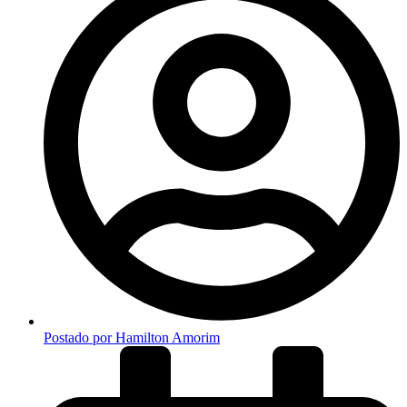
Postado por
Hamilton Amorim