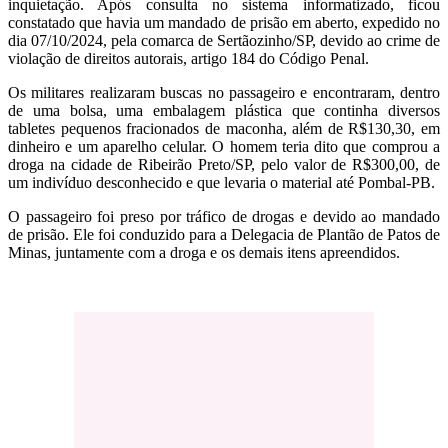
inquietação. Após consulta no sistema informatizado, ficou
constatado que havia um mandado de prisão em aberto, expedido no
dia 07/10/2024, pela comarca de Sertãozinho/SP, devido ao crime de
violação de direitos autorais, artigo 184 do Código Penal.
Os militares realizaram buscas no passageiro e encontraram, dentro
de uma bolsa, uma embalagem plástica que continha diversos
tabletes pequenos fracionados de maconha, além de R$130,30, em
dinheiro e um aparelho celular. O homem teria dito que comprou a
droga na cidade de Ribeirão Preto/SP, pelo valor de R$300,00, de
um indivíduo desconhecido e que levaria o material até Pombal-PB.
O passageiro foi preso por tráfico de drogas e devido ao mandado
de prisão. Ele foi conduzido para a Delegacia de Plantão de Patos de
Minas, juntamente com a droga e os demais itens apreendidos.