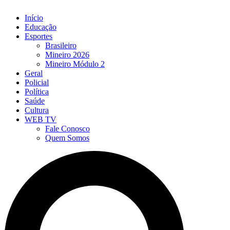
Início
Educação
Esportes
Brasileiro
Mineiro 2026
Mineiro Módulo 2
Geral
Policial
Política
Saúde
Cultura
WEB TV
Fale Conosco
Quem Somos