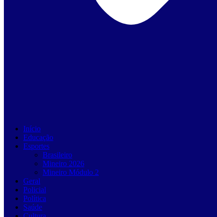
Início
Educação
Esportes
Brasileiro
Mineiro 2026
Mineiro Módulo 2
Geral
Policial
Política
Saúde
Cultura