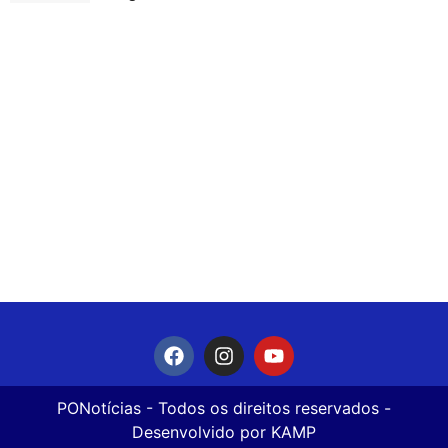
PONotícias
- Todos os direitos reservados -
Desenvolvido por
KAMP