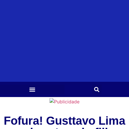
Fofura! Gusttavo Lima