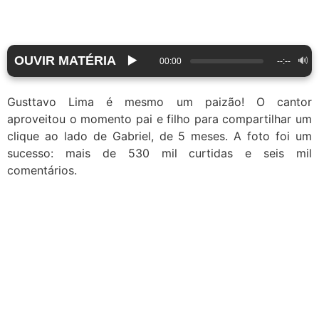
OUVIR MATÉRIA
▶️
🔊
00:00
--:--
Gusttavo Lima é mesmo um paizão! O cantor
aproveitou o momento pai e filho para compartilhar um
clique ao lado de Gabriel, de 5 meses. A foto foi um
sucesso: mais de 530 mil curtidas e seis mil
comentários.