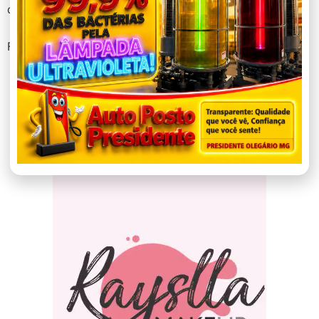
do North, na quarta-feira, dia 20, às 20h.
Fonte: www.agesporte.com.br