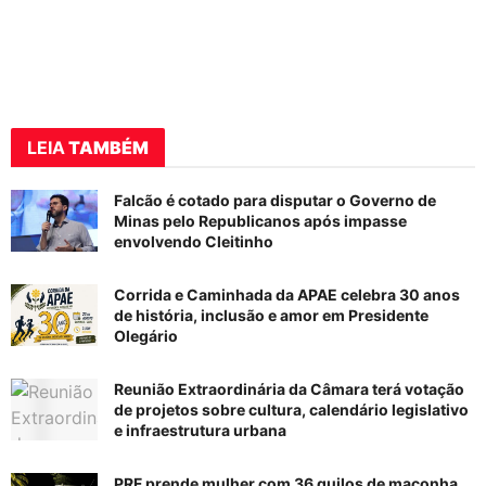
LEIA
TAMBÉM
Falcão é cotado para disputar o Governo de
Minas pelo Republicanos após impasse
envolvendo Cleitinho
Corrida e Caminhada da APAE celebra 30 anos
de história, inclusão e amor em Presidente
Olegário
Reunião Extraordinária da Câmara terá votação
de projetos sobre cultura, calendário legislativo
e infraestrutura urbana
PRF prende mulher com 36 quilos de maconha