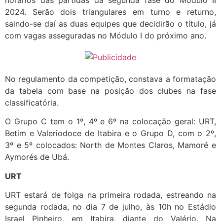
2024. Serão dois triangulares em turno e returno,
saindo-se daí as duas equipes que decidirão o título, já
com vagas asseguradas no Módulo I do próximo ano.
No regulamento da competição, constava a formatação
da tabela com base na posição dos clubes na fase
classificatória.
O Grupo C tem o 1º, 4º e 6º na colocação geral: URT,
Betim e Valeriodoce de Itabira e o Grupo D, com o 2º,
3º e 5º colocados: North de Montes Claros, Mamoré e
Aymorés de Ubá.
URT
URT estará de folga na primeira rodada, estreando na
segunda rodada, no dia 7 de julho, às 10h no Estádio
Israel Pinheiro, em Itabira, diante do Valério. Na