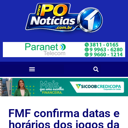
FMF confirma datas e
horários dos jogos da