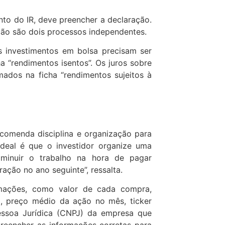
to do IR, deve preencher a declaração.
ção são dois processos independentes.
 investimentos em bolsa precisam ser
 “rendimentos isentos”. Os juros sobre
mados na ficha “rendimentos sujeitos à
ecomenda disciplina e organização para
deal é que o investidor organize uma
iminuir o trabalho na hora de pagar
ção no ano seguinte”, ressalta.
rmações, como valor de cada compra,
o, preço médio da ação no mês, ticker
essoa Jurídica (CNPJ) da empresa que
preencher as informações corretas para