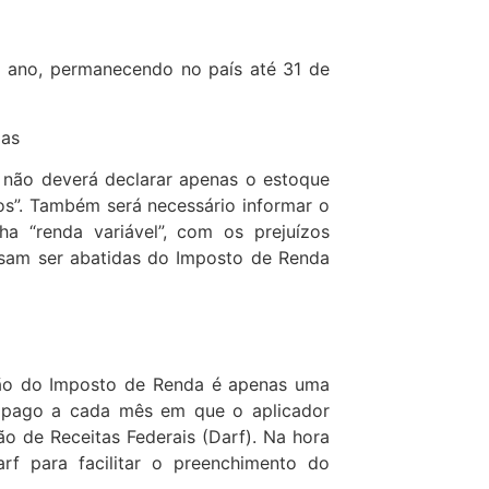
o ano, permanecendo no país até 31 de
ias
 não deverá declarar apenas o estoque
tos”. Também será necessário informar o
ha “renda variável”, com os prejuízos
ssam ser abatidas do Imposto de Renda
ção do Imposto de Renda é apenas uma
r pago a cada mês em que o aplicador
 de Receitas Federais (Darf). Na hora
rf para facilitar o preenchimento do