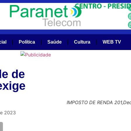
cial
Política
Saúde
Cultura
WEB TV
de de
exige
IMPOSTO DE RENDA 201,Decl
de 2023