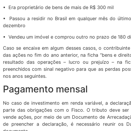
• Era proprietário de bens de mais de R$ 300 mil
• Passou a residir no Brasil em qualquer mês do últim
dezembro
• Vendeu um imóvel e comprou outro no prazo de 180 d
Caso se encaixe em algum desses casos, o contribuinte
das ações no fim do ano anterior, na ficha “bens e direi
resultado das operações – lucro ou prejuízo – na fic
preenchidos com sinal negativo para que as perdas po
nos anos seguintes.
Pagamento mensal
No caso de investimento em renda variável, a declara
parte das obrigações com o Fisco. O tributo deve se
vende ações, por meio de um Documento de Arrecadação
de preencher a declaração, é necessário reunir os Da