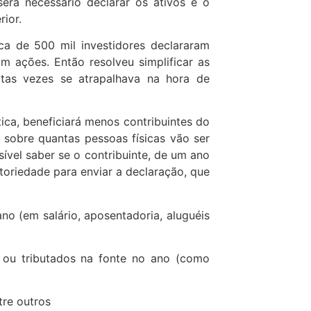
rá necessário declarar os ativos e o
ior.
a de 500 mil investidores declararam
 ações. Então resolveu simplificar as
itas vezes se atrapalhava na hora de
ica, beneficiará menos contribuintes do
 sobre quantas pessoas físicas vão ser
ível saber se o contribuinte, de um ano
atoriedade para enviar a declaração, que
o (em salário, aposentadoria, aluguéis
 ou tributados na fonte no ano (como
re outros