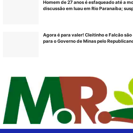
Homem de 27 anos é esfaqueado até a mo
discussão em luau em Rio Paranaíba; susp
Agora é para valer! Cleitinho e Falcão sã
para o Governo de Minas pelo Republican