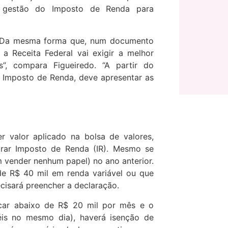
a gestão do Imposto de Renda para
. Da mesma forma que, num documento
 a Receita Federal vai exigir a melhor
”, compara Figueiredo. “A partir do
 Imposto de Renda, deve apresentar as
r valor aplicado na bolsa de valores,
larar Imposto de Renda (IR). Mesmo se
 vender nenhum papel) no ano anterior.
e R$ 40 mil em renda variável ou que
ecisará preencher a declaração.
car abaixo de R$ 20 mil por mês e o
éis no mesmo dia), haverá isenção de