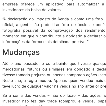
empresa oferece um aplicativo para automatizar 
investidores da bolsa de valores.
“A declaração do Imposto de Renda é como uma foto
oficial, a gente não pode tirar foto de óculos e boné,
fotografia possível da comprovação dos rendimentos
momento em que o contribuinte é obrigado a declarar o
informações da forma mais detalhada possível.”
Mudanças
Até o ano passado, o contribuinte que tivesse qualque
mercadorias, futuros ou similares era obrigado a dec
tivesse tomado prejuízo ou apenas comprado ações (sem
Neste ano, a regra mudou. Apenas quem vendeu mais d
teve lucro de qualquer valor na venda no ano anterior pr
Se a soma das vendas – não do lucro – das ações fi
investidor não fez day trade (comprou e vendeu pap