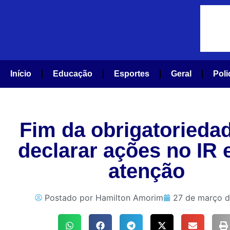
Início
Educação
Esportes
Geral
Poli
Fim da obrigatorieda
declarar ações no IR 
atenção
Postado por
Hamilton Amorim
27 de março 