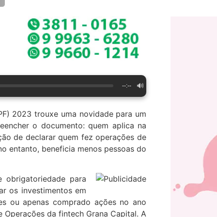
🔊
--:--
RPF) 2023 trouxe uma novidade para um
reencher o documento: quem aplica na
ação de declarar quem fez operações de
 no entanto, beneficia menos pessoas do
e obrigatoriedade para
rar os investimentos em
ores ou apenas comprado ações no ano
e Operações da fintech Grana Capital. A