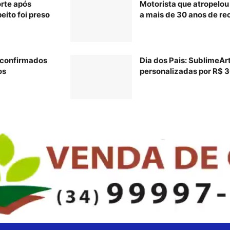
rte após
Motorista que atropelo
eito foi preso
a mais de 30 anos de re
o confirmados
Dia dos Pais: SublimeAr
os
personalizadas por R$ 