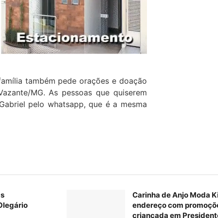
família também pede orações e doação
 Vazante/MG. As pessoas que quiserem
Gabriel pelo whatsapp, que é a mesma
as
Carinha de Anjo Moda K
Olegário
endereço com promoções
criançada em President