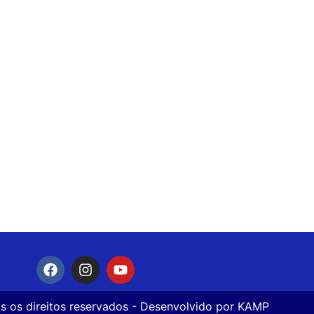
s os direitos reservados - Desenvolvido por
KAMP