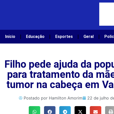
Início
Educação
Esportes
Geral
Polic
Filho pede ajuda da pop
para tratamento da mã
tumor na cabeça em Va
Postado por
Hamilton Amorim
22 de julho d