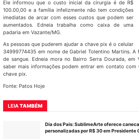
Ele informou que o custo inicial da cirurgia é de R$
100.00,00 e a família infelizmente não tem condições
imediatas de arcar com esses custos que podem ser
aumentados. Edneia trabalha como caixa de uma
padaria em Vazante/MG.
As pessoas que puderem ajudar a chave pix é o celular
34999774435 em nome de Gabriel Tolentino Martins. A 
de sangue. Edneia mora no Bairro Serra Dourada, em
saber mais informações podem entrar em contato com 
chave pix.
Fonte: Patos Hoje
LEIA
TAMBÉM
Dia dos Pais: SublimeArte oferece canec
personalizadas por R$ 30 em Presidente 