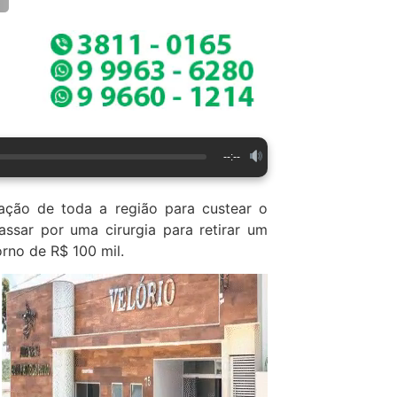
--:--
lação de toda a região para custear o
assar por uma cirurgia para retirar um
orno de R$ 100 mil.