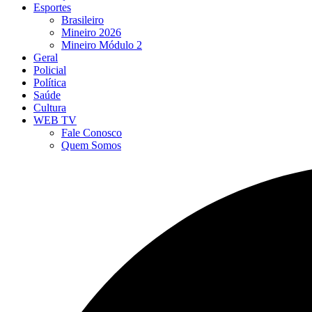
Esportes
Brasileiro
Mineiro 2026
Mineiro Módulo 2
Geral
Policial
Política
Saúde
Cultura
WEB TV
Fale Conosco
Quem Somos