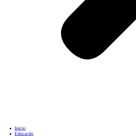
Início
Educação