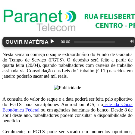
▶️
OUVIR MATÉRIA
🔊
00:00
--:--
Nesta semana começa o saque extraordinário do Fundo de Garantia
do Tempo de Serviço (FGTS). O depósito será feito a partir de
quarta-feira (20/04), quando trabalhadores com carteira de trabalho
assinada via Consolidação das Leis do Trabalho (CLT) nascidos em
janeiro poderão sacar até mil reais.
A consulta do valor do saque e a data poderá ser feita pelo aplicativo
do FGTS para smartphones Android ou iOS, no
site da Caixa
Econômica Federal
ou em agências bancárias do banco. Desde 8 de
abril deste ano, trabalhadores podem consultar a disponibilidade do
benefício.
Geralmente, o FGTS pode ser sacado em momentos oportunos,