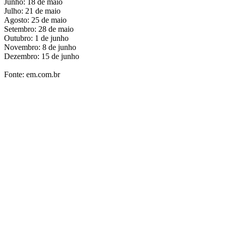
Junho: 18 de maio
Julho: 21 de maio
Agosto: 25 de maio
Setembro: 28 de maio
Outubro: 1 de junho
Novembro: 8 de junho
Dezembro: 15 de junho
Fonte: em.com.br