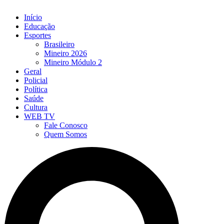
Início
Educação
Esportes
Brasileiro
Mineiro 2026
Mineiro Módulo 2
Geral
Policial
Política
Saúde
Cultura
WEB TV
Fale Conosco
Quem Somos