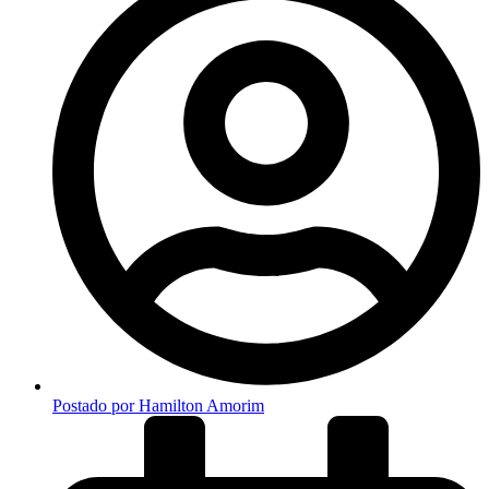
Postado por
Hamilton Amorim