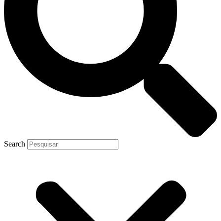
Search