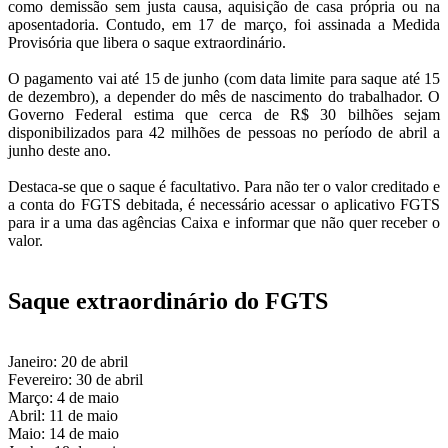
como demissão sem justa causa, aquisição de casa própria ou na
aposentadoria. Contudo, em 17 de março, foi assinada a Medida
Provisória que libera o saque extraordinário.
O pagamento vai até 15 de junho (com data limite para saque até 15
de dezembro), a depender do mês de nascimento do trabalhador. O
Governo Federal estima que cerca de R$ 30 bilhões sejam
disponibilizados para 42 milhões de pessoas no período de abril a
junho deste ano.
Destaca-se que o saque é facultativo. Para não ter o valor creditado e
a conta do FGTS debitada, é necessário acessar o aplicativo FGTS
para ir a uma das agências Caixa e informar que não quer receber o
valor.
Saque extraordinário do FGTS
Janeiro: 20 de abril
Fevereiro: 30 de abril
Março: 4 de maio
Abril: 11 de maio
Maio: 14 de maio