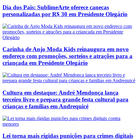
Dia dos Pais: SublimeArte oferece canecas
personalizadas por R$ 30 em Presidente Olegário
Carinha de Anjo Moda Kids reinaugura em novo
endereço com promoções, sorteios e atrações para a
criançada em Presidente Olegário
Cultura em destaque: André Mendonça lança
terceiro livro e prepara grande festa cultural para
crianças e famílias em Andrequicé
Lei torna mais rígidas punições para crimes digitais