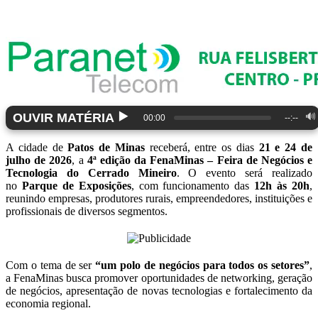
▶️
OUVIR MATÉRIA
🔊
00:00
--:--
A cidade de
Patos de Minas
receberá, entre os dias
21 e 24 de
julho de 2026
, a
4ª edição da FenaMinas – Feira de Negócios e
Tecnologia do Cerrado Mineiro
. O evento será realizado
no
Parque de Exposições
, com funcionamento das
12h às 20h
,
reunindo empresas, produtores rurais, empreendedores, instituições e
profissionais de diversos segmentos.
Com o tema de ser
“um polo de negócios para todos os setores”
,
a FenaMinas busca promover oportunidades de networking, geração
de negócios, apresentação de novas tecnologias e fortalecimento da
economia regional.