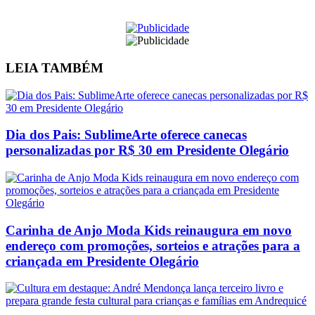
LEIA
TAMBÉM
Dia dos Pais: SublimeArte oferece canecas
personalizadas por R$ 30 em Presidente Olegário
Carinha de Anjo Moda Kids reinaugura em novo
endereço com promoções, sorteios e atrações para a
criançada em Presidente Olegário