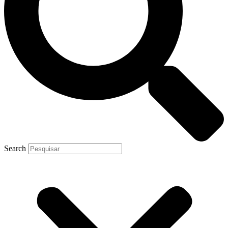
Search