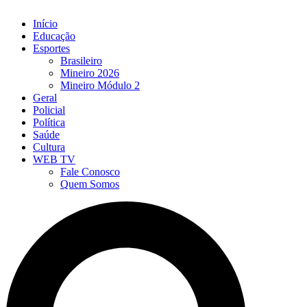
Início
Educação
Esportes
Brasileiro
Mineiro 2026
Mineiro Módulo 2
Geral
Policial
Política
Saúde
Cultura
WEB TV
Fale Conosco
Quem Somos