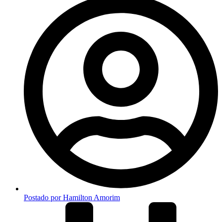
Postado por
Hamilton Amorim