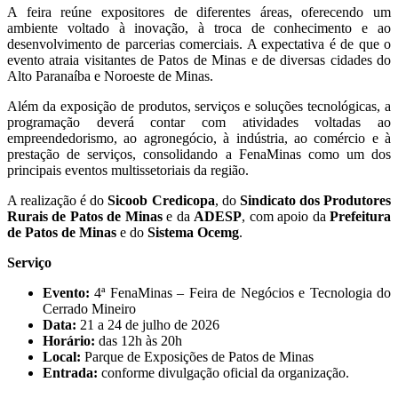
A feira reúne expositores de diferentes áreas, oferecendo um
ambiente voltado à inovação, à troca de conhecimento e ao
desenvolvimento de parcerias comerciais. A expectativa é de que o
evento atraia visitantes de Patos de Minas e de diversas cidades do
Alto Paranaíba e Noroeste de Minas.
Além da exposição de produtos, serviços e soluções tecnológicas, a
programação deverá contar com atividades voltadas ao
empreendedorismo, ao agronegócio, à indústria, ao comércio e à
prestação de serviços, consolidando a FenaMinas como um dos
principais eventos multissetoriais da região.
A realização é do
Sicoob Credicopa
, do
Sindicato dos Produtores
Rurais de Patos de Minas
e da
ADESP
, com apoio da
Prefeitura
de Patos de Minas
e do
Sistema Ocemg
.
Serviço
Evento:
4ª FenaMinas – Feira de Negócios e Tecnologia do
Cerrado Mineiro
Data:
21 a 24 de julho de 2026
Horário:
das 12h às 20h
Local:
Parque de Exposições de Patos de Minas
Entrada:
conforme divulgação oficial da organização.