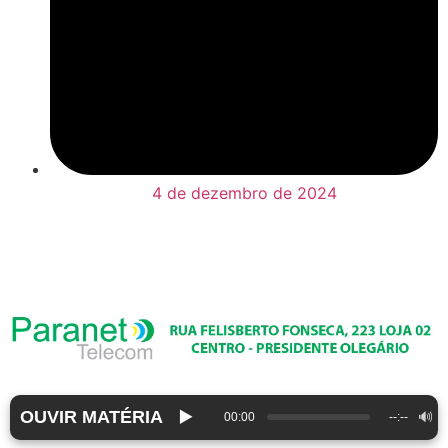
4 de dezembro de 2024
OUVIR MATÉRIA
▶️
🔊
00:00
--:--