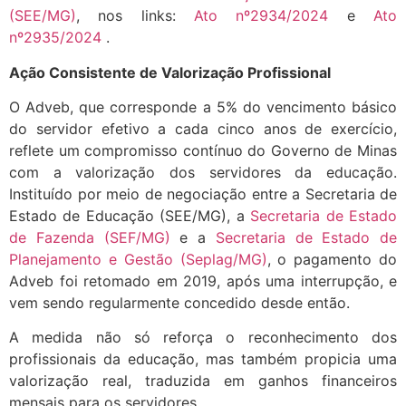
(SEE/MG)
, nos links:
Ato nº2934/2024
e
Ato
nº2935/2024
.
Ação Consistente de Valorização Profissional
O Adveb, que corresponde a 5% do vencimento básico
do servidor efetivo a cada cinco anos de exercício,
reflete um compromisso contínuo do Governo de Minas
com a valorização dos servidores da educação.
Instituído por meio de negociação entre a Secretaria de
Estado de Educação (SEE/MG), a
Secretaria de Estado
de Fazenda (SEF/MG)
e a
Secretaria de Estado de
Planejamento e Gestão (Seplag/MG)
, o pagamento do
Adveb foi retomado em 2019, após uma interrupção, e
vem sendo regularmente concedido desde então.
A medida não só reforça o reconhecimento dos
profissionais da educação, mas também propicia uma
valorização real, traduzida em ganhos financeiros
mensais para os servidores.