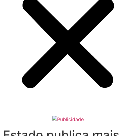
Estado publica mais